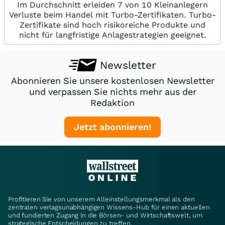
Im Durchschnitt erleiden 7 von 10 Kleinanlegern
Verluste beim Handel mit Turbo-Zertifikaten. Turbo-
Zertifikate sind hoch risikoreiche Produkte und
nicht für langfristige Anlagestrategien geeignet.
Newsletter
Abonnieren Sie unsere kostenlosen Newsletter
und verpassen Sie nichts mehr aus der
Redaktion
Jetzt abonnieren!
Profitieren Sie von unserem Alleinstellungsmerkmal als den
zentralen verlagsunabhängigen Wissens-Hub für einen aktuellen
und fundierten Zugang in die Börsen- und Wirtschaftswelt, um
strategische Entscheidungen zu treffen.