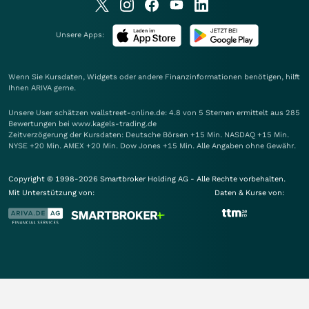
Unsere Apps:
Wenn Sie Kursdaten, Widgets oder andere Finanzinformationen benötigen, hilft
Ihnen
ARIVA
gerne.
Unsere User schätzen wallstreet-online.de: 4.8 von 5 Sternen ermittelt aus 285
Bewertungen bei www.kagels-trading.de
Zeitverzögerung der Kursdaten: Deutsche Börsen +15 Min. NASDAQ +15 Min.
NYSE +20 Min. AMEX +20 Min. Dow Jones +15 Min. Alle Angaben ohne Gewähr.
Copyright © 1998-2026 Smartbroker Holding AG - Alle Rechte vorbehalten.
Mit Unterstützung von:
Daten & Kurse von: