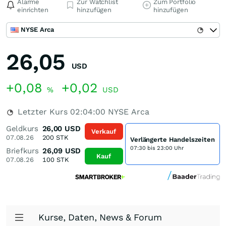
Alarme
Zur Watchlist
Zum Portfolio
einrichten
hinzufügen
hinzufügen
NYSE Arca
26,05
USD
+0,08
+0,02
%
USD
Letzter Kurs
02:04:00
NYSE Arca
Geldkurs
26,00
USD
Verkauf
07.08.26
200
STK
Verlängerte Handelszeiten
07:30 bis 23:00 Uhr
Briefkurs
26,09
USD
Kauf
07.08.26
100
STK
Kurse, Daten, News & Forum