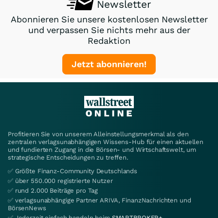
Newsletter
Abonnieren Sie unsere kostenlosen Newsletter
und verpassen Sie nichts mehr aus der
Redaktion
Jetzt abonnieren!
Profitieren Sie von unserem Alleinstellungsmerkmal als den
zentralen verlagsunabhängigen Wissens-Hub für einen aktuellen
und fundierten Zugang in die Börsen- und Wirtschaftswelt, um
strategische Entscheidungen zu treffen.
✅ Größte Finanz-Community Deutschlands
✅ über 550.000 registrierte Nutzer
✅ rund 2.000 Beiträge pro Tag
✅ verlagsunabhängige Partner ARIVA, FinanzNachrichten und
BörsenNews
✅ Jederzeit einfach handeln beim
SMARTBROKER+