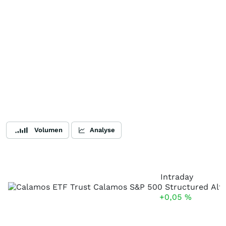
Volumen
Analyse
Intraday
+0,05
%