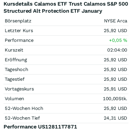
Kursdetails Calamos ETF Trust Calamos S&P 500
Structured Alt Protection ETF January
Börsenplatz
NYSE Arca
Letzter Kurs
25,92
USD
Performance
+0,05
%
Kurszeit
02:04:00
Eröffnung
25,92
USD
Tageshoch
25,92
USD
Tagestief
25,92
USD
Vortageskurs
25,91
USD
Volumen
100,00
Stk.
52-Wochen Hoch
25,92
USD
52-Wochen Tief
24,31
USD
Performance US12811T7871