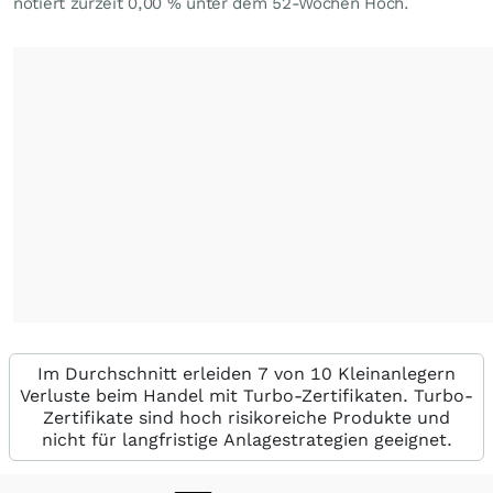
notiert zurzeit
0,00
%
unter dem 52-Wochen Hoch.
Im Durchschnitt erleiden 7 von 10 Kleinanlegern
Verluste beim Handel mit Turbo-Zertifikaten. Turbo-
Zertifikate sind hoch risikoreiche Produkte und
nicht für langfristige Anlagestrategien geeignet.