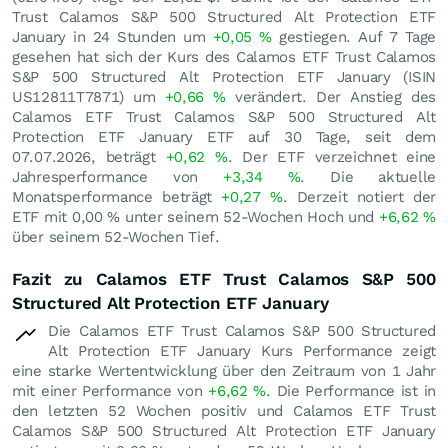
Trust Calamos S&P 500 Structured Alt Protection ETF
January in 24 Stunden um
+0,05
%
gestiegen. Auf 7 Tage
gesehen hat sich der Kurs des Calamos ETF Trust Calamos
S&P 500 Structured Alt Protection ETF January (ISIN
US12811T7871) um
+0,66
%
verändert. Der Anstieg des
Calamos ETF Trust Calamos S&P 500 Structured Alt
Protection ETF January ETF auf 30 Tage, seit dem
07.07.2026, beträgt
+0,62
%
. Der ETF verzeichnet eine
Jahresperformance von
+3,34
%
. Die aktuelle
Monatsperformance beträgt
+0,27
%
. Derzeit notiert der
ETF mit
0,00
%
unter seinem 52-Wochen Hoch und
+6,62
%
über seinem 52-Wochen Tief.
Fazit zu Calamos ETF Trust Calamos S&P 500
Structured Alt Protection ETF January
Die Calamos ETF Trust Calamos S&P 500 Structured
Alt Protection ETF January Kurs Performance zeigt
eine starke Wertentwicklung über den Zeitraum von 1 Jahr
mit einer Performance von
+6,62
%
. Die Performance ist in
den letzten 52 Wochen positiv und Calamos ETF Trust
Calamos S&P 500 Structured Alt Protection ETF January