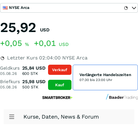
NYSE Arca
25,92
USD
+0,05
+0,01
%
USD
Letzter Kurs
02:04:00
NYSE Arca
Geldkurs
25,84
USD
Verkauf
05.08.26
600
STK
Verlängerte Handelszeiten
07:30 bis 23:00 Uhr
Briefkurs
25,98
USD
Kauf
05.08.26
500
STK
Kurse, Daten, News & Forum