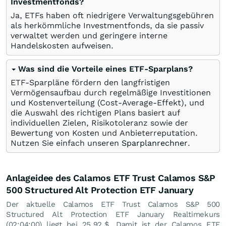
Investmentfonds?
Ja, ETFs haben oft niedrigere Verwaltungsgebühren
als herkömmliche Investmentfonds, da sie passiv
verwaltet werden und geringere interne
Handelskosten aufweisen.
Was sind die Vorteile eines ETF-Sparplans?
ETF-Sparpläne fördern den langfristigen
Vermögensaufbau durch regelmäßige Investitionen
und Kostenverteilung (Cost-Average-Effekt), und
die Auswahl des richtigen Plans basiert auf
individuellen Zielen, Risikotoleranz sowie der
Bewertung von Kosten und Anbieterreputation.
Nutzen Sie einfach unseren
Sparplanrechner
.
Anlageidee des Calamos ETF Trust Calamos S&P
500 Structured Alt Protection ETF January
Der aktuelle Calamos ETF Trust Calamos S&P 500
Structured Alt Protection ETF January Realtimekurs
(02:04:00) liegt bei 25,92
$
. Damit ist der Calamos ETF