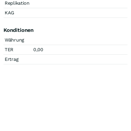
Replikation
KAG
Konditionen
Währung
TER
0,00
Ertrag