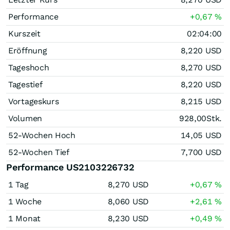
Performance
+0,67
%
Kurszeit
02:04:00
Eröffnung
8,220
USD
Tageshoch
8,270
USD
Tagestief
8,220
USD
Vortageskurs
8,215
USD
Volumen
928,00
Stk.
52-Wochen Hoch
14,05
USD
52-Wochen Tief
7,700
USD
Performance US2103226732
1 Tag
8,270
USD
+0,67
%
1 Woche
8,060
USD
+2,61
%
1 Monat
8,230
USD
+0,49
%