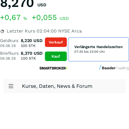
8,270
USD
+0,67
+0,055
%
USD
Letzter Kurs
02:04:00
NYSE Arca
Geldkurs
8,220
USD
Verkauf
06.08.26
100
STK
Verlängerte Handelszeiten
07:30 bis 23:00 Uhr
Briefkurs
8,370
USD
Kauf
06.08.26
100
STK
Kurse, Daten, News & Forum