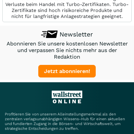
Verluste beim Handel mit Turbo-Zertifikaten. Turbo-
Zertifikate sind hoch risikoreiche Produkte und
nicht für langfristige Anlagestrategien geeignet.
Newsletter
Abonnieren Sie unsere kostenlosen Newsletter
und verpassen Sie nichts mehr aus der
Redaktion
Jetzt abonnieren!
Profitieren Sie von unserem Alleinstellungsmerkmal als den
zentralen verlagsunabhängigen Wissens-Hub für einen aktuellen
und fundierten Zugang in die Börsen- und Wirtschaftswelt, um
strategische Entscheidungen zu treffen.