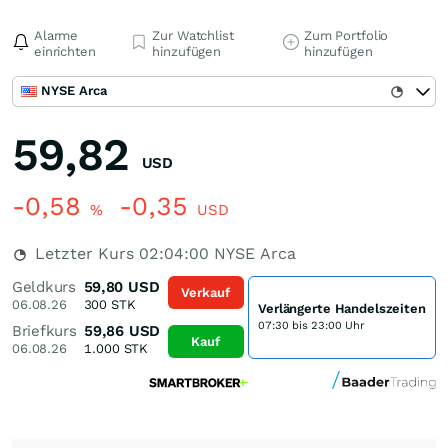
Alarme
Zur Watchlist
Zum Portfolio
einrichten
hinzufügen
hinzufügen
NYSE Arca
59,82
USD
-0,58
-0,35
%
USD
Letzter Kurs
02:04:00
NYSE Arca
Geldkurs
59,80
USD
Verkauf
06.08.26
300
STK
Verlängerte Handelszeiten
07:30 bis 23:00 Uhr
Briefkurs
59,86
USD
Kauf
06.08.26
1.000
STK