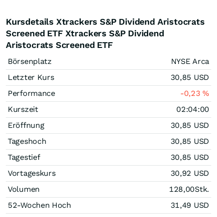
Kursdetails Xtrackers S&P Dividend Aristocrats
Screened ETF Xtrackers S&P Dividend
Aristocrats Screened ETF
Börsenplatz
NYSE Arca
Letzter Kurs
30,85
USD
Performance
-0,23
%
Kurszeit
02:04:00
Eröffnung
30,85
USD
Tageshoch
30,85
USD
Tagestief
30,85
USD
Vortageskurs
30,92
USD
Volumen
128,00
Stk.
52-Wochen Hoch
31,49
USD