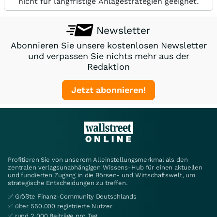
nicht für langfristige Anlagestrategien geeignet.
Newsletter
Abonnieren Sie unsere kostenlosen Newsletter
und verpassen Sie nichts mehr aus der
Redaktion
Jetzt abonnieren!
Profitieren Sie von unserem Alleinstellungsmerkmal als den
zentralen verlagsunabhängigen Wissens-Hub für einen aktuellen
und fundierten Zugang in die Börsen- und Wirtschaftswelt, um
strategische Entscheidungen zu treffen.
✅ Größte Finanz-Community Deutschlands
✅ über 550.000 registrierte Nutzer
✅ rund 2.000 Beiträge pro Tag