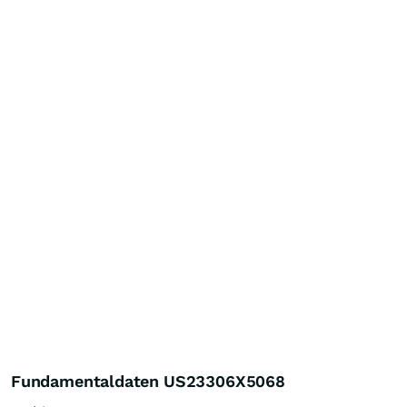
Fundamentaldaten US23306X5068