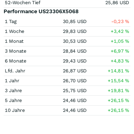
52-Wochen Tief
25,86
USD
Performance US23306X5068
1 Tag
30,85
USD
-0,23
%
1 Woche
29,83
USD
+3,42
%
1 Monat
30,53
USD
+1,05
%
3 Monate
28,84
USD
+6,97
%
6 Monate
29,43
USD
+4,83
%
Lfd. Jahr
26,87
USD
+14,81
%
1 Jahr
26,70
USD
+15,54
%
3 Jahre
25,75
USD
+19,81
%
5 Jahre
24,46
USD
+26,15
%
10 Jahre
24,46
USD
+26,15
%