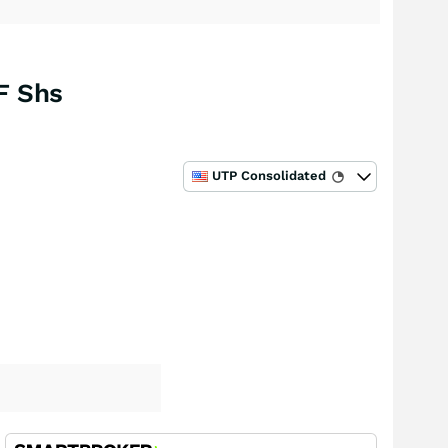
TF Shs
UTP Consolidated