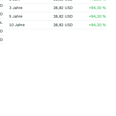
SD
3 Jahre
28,82
USD
+94,30
%
SD
5 Jahre
28,82
USD
+94,30
%
k.
10 Jahre
28,82
USD
+94,30
%
SD
SD