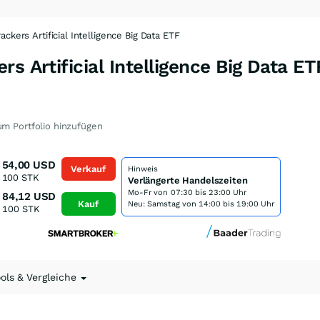
ackers Artificial Intelligence Big Data ETF
s Artificial Intelligence Big Data E
m Portfolio hinzufügen
54,00
USD
Verkauf
Hinweis
100
STK
Verlängerte Handelszeiten
Mo-Fr von
07:30 bis 23:00 Uhr
84,12
USD
Kauf
Neu: Samstag von 14:00 bis 19:00 Uhr
100
STK
ools & Vergleiche