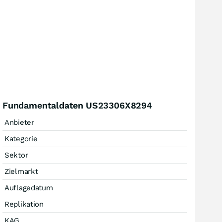
Fundamentaldaten US23306X8294
Anbieter
Kategorie
Sektor
Zielmarkt
Auflagedatum
Replikation
KAG