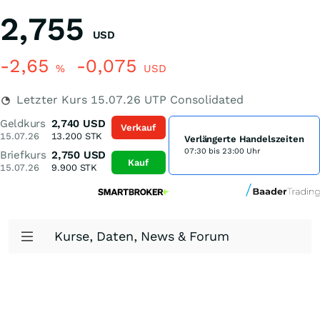
2,755
USD
-2,65
-0,075
%
USD
Letzter Kurs
15.07.26
UTP Consolidated
Geldkurs
2,740
USD
Verkauf
15.07.26
13.200
STK
Verlängerte Handelszeiten
07:30 bis 23:00 Uhr
Briefkurs
2,750
USD
Kauf
15.07.26
9.900
STK
Kurse, Daten, News & Forum