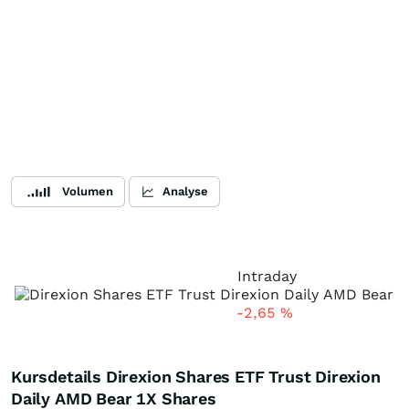
Volumen
Analyse
Intraday
-2,65
%
Kursdetails Direxion Shares ETF Trust Direxion
Daily AMD Bear 1X Shares