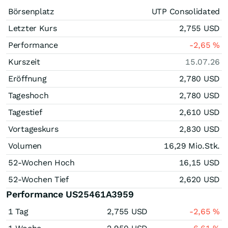
Börsenplatz
UTP Consolidated
Letzter Kurs
2,755
USD
Performance
-2,65
%
Kurszeit
15.07.26
Eröffnung
2,780
USD
Tageshoch
2,780
USD
Tagestief
2,610
USD
Vortageskurs
2,830
USD
Volumen
16,29 Mio.
Stk.
52-Wochen Hoch
16,15
USD
52-Wochen Tief
2,620
USD
Performance US25461A3959
1 Tag
2,755
USD
-2,65
%