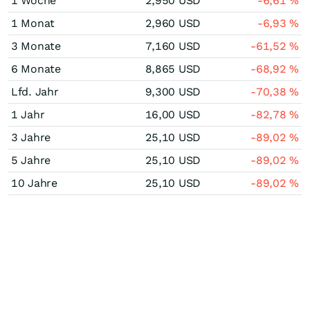
1 Woche
2,950
USD
-6,61
%
1 Monat
2,960
USD
-6,93
%
3 Monate
7,160
USD
-61,52
%
6 Monate
8,865
USD
-68,92
%
Lfd. Jahr
9,300
USD
-70,38
%
1 Jahr
16,00
USD
-82,78
%
3 Jahre
25,10
USD
-89,02
%
5 Jahre
25,10
USD
-89,02
%
10 Jahre
25,10
USD
-89,02
%