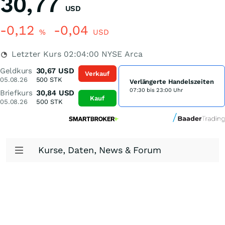
30,77
USD
-0,12
-0,04
%
USD
Letzter Kurs
02:04:00
NYSE Arca
Geldkurs
30,67
USD
Verkauf
05.08.26
500
STK
Verlängerte Handelszeiten
07:30 bis 23:00 Uhr
Briefkurs
30,84
USD
Kauf
05.08.26
500
STK
Kurse, Daten, News & Forum