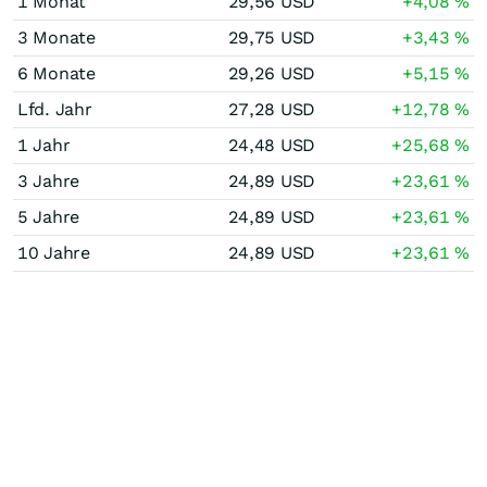
1 Monat
29,56
USD
+4,08
%
3 Monate
29,75
USD
+3,43
%
6 Monate
29,26
USD
+5,15
%
Lfd. Jahr
27,28
USD
+12,78
%
1 Jahr
24,48
USD
+25,68
%
3 Jahre
24,89
USD
+23,61
%
5 Jahre
24,89
USD
+23,61
%
10 Jahre
24,89
USD
+23,61
%