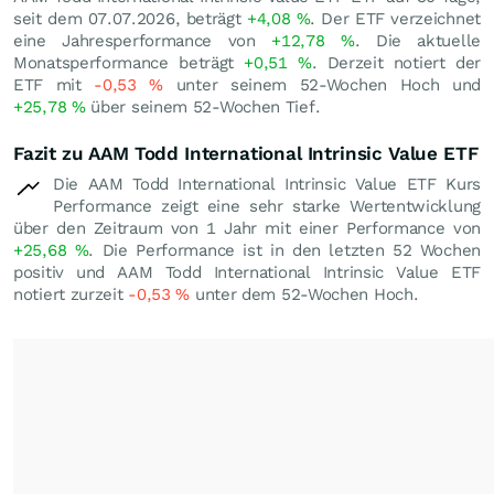
seit dem 07.07.2026, beträgt
+4,08
%
. Der ETF verzeichnet
eine Jahresperformance von
+12,78
%
. Die aktuelle
Monatsperformance beträgt
+0,51
%
. Derzeit notiert der
ETF mit
-0,53
%
unter seinem 52-Wochen Hoch und
+25,78
%
über seinem 52-Wochen Tief.
Fazit zu AAM Todd International Intrinsic Value ETF
Die AAM Todd International Intrinsic Value ETF Kurs
Performance zeigt eine sehr starke Wertentwicklung
über den Zeitraum von 1 Jahr mit einer Performance von
+25,68
%
. Die Performance ist in den letzten 52 Wochen
positiv und AAM Todd International Intrinsic Value ETF
notiert zurzeit
-0,53
%
unter dem 52-Wochen Hoch.