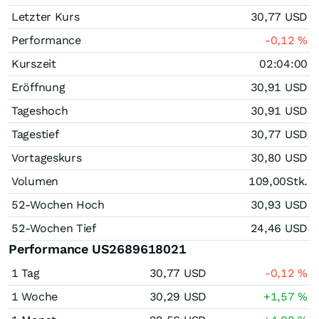
Letzter Kurs
30,77
USD
Performance
-0,12
%
Kurszeit
02:04:00
Eröffnung
30,91
USD
Tageshoch
30,91
USD
Tagestief
30,77
USD
Vortageskurs
30,80
USD
Volumen
109,00
Stk.
52-Wochen Hoch
30,93
USD
52-Wochen Tief
24,46
USD
Performance US2689618021
1 Tag
30,77
USD
-0,12
%
1 Woche
30,29
USD
+1,57
%