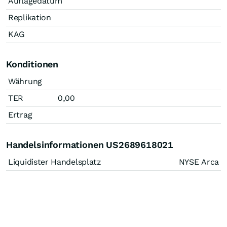
Auflagedatum
Replikation
KAG
Konditionen
Währung
TER
0,00
Ertrag
Handelsinformationen US2689618021
Liquidister Handelsplatz
NYSE Arca