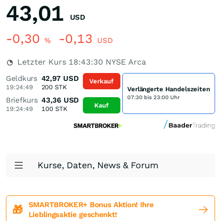
43,01
USD
-0,30
-0,13
%
USD
Letzter Kurs
18:43:30
NYSE Arca
Geldkurs
42,97
USD
Verkauf
19:24:49
200
STK
Verlängerte Handelszeiten
07:30 bis 23:00 Uhr
Briefkurs
43,36
USD
Kauf
19:24:49
100
STK
Kurse, Daten, News & Forum
SMARTBROKER+ Bonus Aktion! Ihre
🎁
Lieblingsaktie geschenkt!