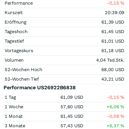
Performance
-0,15
%
Kurszeit
20:39:09
Eröffnung
61,39
USD
Tageshoch
61,45
USD
Tagestief
61,01
USD
Vortageskurs
61,18
USD
Volumen
4,04 Tsd.
Stk.
52-Wochen Hoch
68,00
USD
52-Wochen Tief
43,21
USD
Performance US26922B6838
1 Tag
61,09
USD
-0,15
%
1 Woche
57,60
USD
+6,06
%
1 Monat
61,45
USD
-0,59
%
3 Monate
57,43
USD
+6,37
%