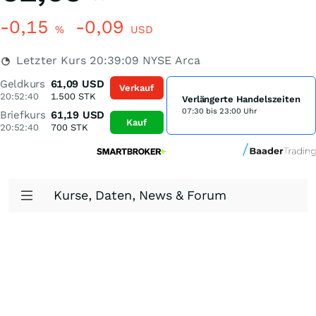
-0,15
-0,09
%
USD
Letzter Kurs
20:39:09
NYSE Arca
Geldkurs
61,09
USD
Verkauf
20:52:40
1.500
STK
Verlängerte Handelszeiten
07:30 bis 23:00 Uhr
Briefkurs
61,19
USD
Kauf
20:52:40
700
STK
Kurse, Daten, News & Forum