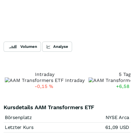
Volumen
Analyse
Intraday
5 Tage
-0,15
%
+6,58
Kursdetails AAM Transformers ETF
Börsenplatz
NYSE Arca
Letzter Kurs
61,09
USD