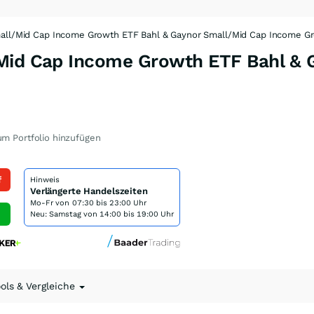
mall/Mid Cap Income Growth ETF Bahl & Gaynor Small/Mid Cap Income G
Mid Cap Income Growth ETF Bahl & 
m Portfolio hinzufügen
f
Hinweis
Verlängerte Handelszeiten
Mo-Fr von
07:30 bis 23:00 Uhr
Neu: Samstag von 14:00 bis 19:00 Uhr
ools & Vergleiche