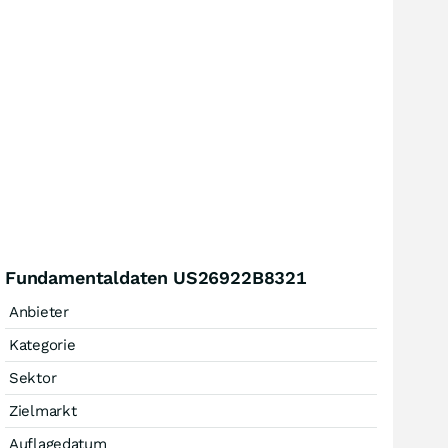
Fundamentaldaten US26922B8321
Anbieter
Kategorie
Sektor
Zielmarkt
Auflagedatum