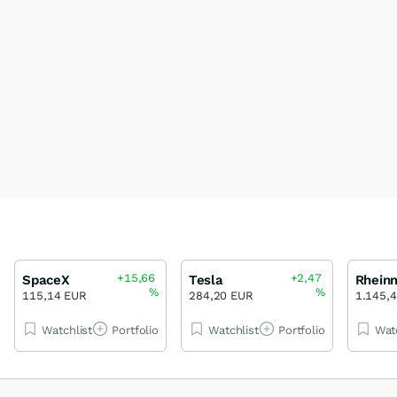
+15,66
+2,47
SpaceX
Tesla
Rheinm
%
%
115,14 EUR
284,20 EUR
1.145,
Watchlist
Portfolio
Watchlist
Portfolio
Wat