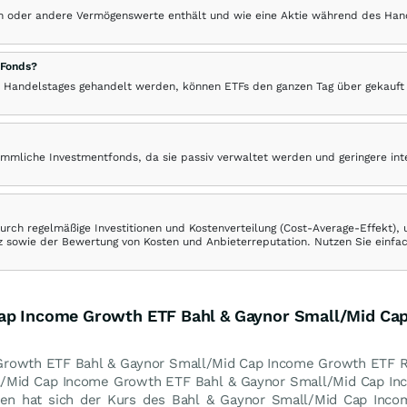
hen oder andere Vermögenswerte enthält und wie eine Aktie während des Han
 Fonds?
 Handelstages gehandelt werden, können ETFs den ganzen Tag über gekauft
ömmliche Investmentfonds, da sie passiv verwaltet werden und geringere in
rch regelmäßige Investitionen und Kostenverteilung (Cost-Average-Effekt),
ranz sowie der Bewertung von Kosten und Anbieterreputation. Nutzen Sie einfa
Cap Income Growth ETF Bahl & Gaynor Small/Mid C
Growth ETF Bahl & Gaynor Small/Mid Cap Income Growth ETF R
ll/Mid Cap Income Growth ETF Bahl & Gaynor Small/Mid Cap I
hen hat sich der Kurs des Bahl & Gaynor Small/Mid Cap Inc