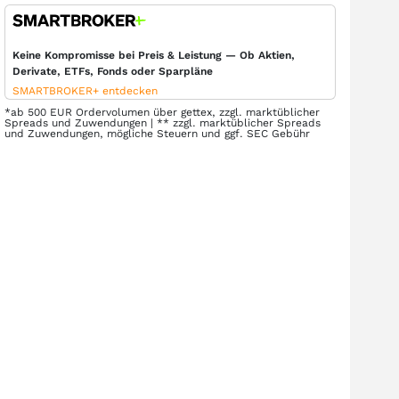
Keine Kompromisse bei Preis & Leistung — Ob Aktien,
Derivate, ETFs, Fonds oder Sparpläne
SMARTBROKER+ entdecken
*ab 500 EUR Ordervolumen über gettex, zzgl. marktüblicher
Spreads und Zuwendungen | ** zzgl. marktüblicher Spreads
und Zuwendungen, mögliche Steuern und ggf. SEC Gebühr