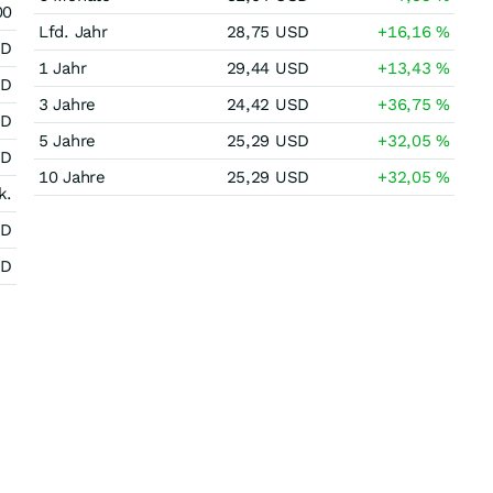
00
Lfd. Jahr
28,75
USD
+16,16
%
SD
1 Jahr
29,44
USD
+13,43
%
SD
3 Jahre
24,42
USD
+36,75
%
SD
5 Jahre
25,29
USD
+32,05
%
SD
10 Jahre
25,29
USD
+32,05
%
k.
SD
SD