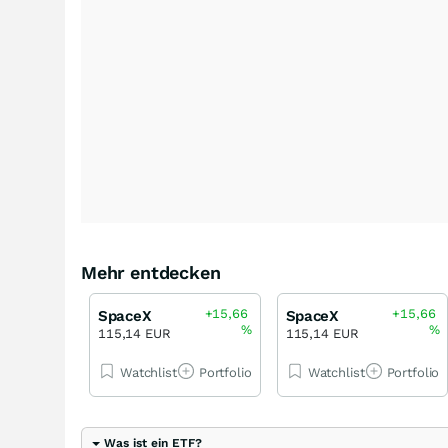
Mehr entdecken
+15,66
+15,66
SpaceX
SpaceX
%
%
115,14 EUR
115,14 EUR
Watchlist
Portfolio
Watchlist
Portfolio
Was ist ein ETF?