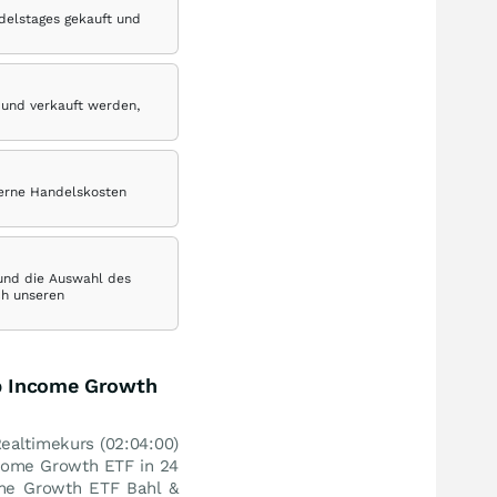
delstages gekauft und
 und verkauft werden,
terne Handelskosten
 und die Auswahl des
ch unseren
ap Income Growth
ealtimekurs (02:04:00)
ncome Growth ETF in 24
ome Growth ETF Bahl &