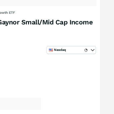
rowth ETF
Gaynor Small/Mid Cap Income
Nasdaq