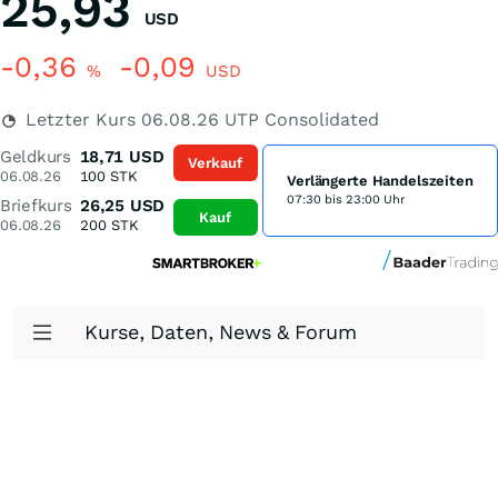
25,93
USD
-0,36
-0,09
%
USD
Letzter Kurs
06.08.26
UTP Consolidated
Geldkurs
18,71
USD
Verkauf
06.08.26
100
STK
Verlängerte Handelszeiten
07:30 bis 23:00 Uhr
Briefkurs
26,25
USD
Kauf
06.08.26
200
STK
Kurse, Daten, News & Forum