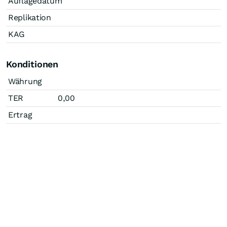
Auflagedatum
Replikation
KAG
Konditionen
Währung
TER
0,00
Ertrag