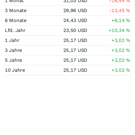
1 Monat
31,03
USD
-16,44
%
3 Monate
29,96
USD
-13,45
%
6 Monate
24,43
USD
+6,14
%
Lfd. Jahr
23,50
USD
+10,34
%
1 Jahr
25,17
USD
+3,02
%
3 Jahre
25,17
USD
+3,02
%
5 Jahre
25,17
USD
+3,02
%
10 Jahre
25,17
USD
+3,02
%