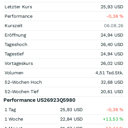
Letzter Kurs
25,93
USD
Performance
-0,36
%
Kurszeit
06.08.26
Eröffnung
24,94
USD
Tageshoch
26,40
USD
Tagestief
24,94
USD
Vortageskurs
26,02
USD
Volumen
4,51 Tsd.
Stk.
52-Wochen Hoch
32,68
USD
52-Wochen Tief
20,61
USD
Performance US26923Q5980
1 Tag
25,93
USD
-0,36
%
1 Woche
22,84
USD
+13,53
%