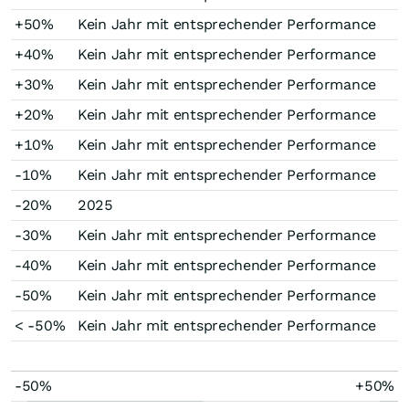
+50%
Kein Jahr mit entsprechender Performance
+40%
Kein Jahr mit entsprechender Performance
+30%
Kein Jahr mit entsprechender Performance
+20%
Kein Jahr mit entsprechender Performance
+10%
Kein Jahr mit entsprechender Performance
-10%
Kein Jahr mit entsprechender Performance
-20%
2025
-30%
Kein Jahr mit entsprechender Performance
-40%
Kein Jahr mit entsprechender Performance
-50%
Kein Jahr mit entsprechender Performance
< -50%
Kein Jahr mit entsprechender Performance
-50%
+50%