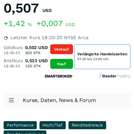
0,507
USD
+1,42
+0,007
%
USD
Letzter Kurs
18:20:20
NYSE Arca
Geldkurs
0,502
USD
Verkauf
18:36:43
200
STK
Verlängerte Handelszeiten
07:30 bis 23:00 Uhr
Briefkurs
0,523
USD
Kauf
18:36:43
100
STK
Kurse, Daten, News & Forum
Performance
Hoch/Tief
Renditedreieck