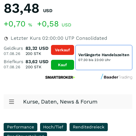
83,48
USD
+0,70
+0,58
%
USD
Letzter Kurs
02:00:00
UTP Consolidated
Geldkurs
83,32
USD
Verkauf
07.08.26
200
STK
Verlängerte Handelszeiten
07:30 bis 23:00 Uhr
Briefkurs
83,62
USD
Kauf
07.08.26
200
STK
Kurse, Daten, News & Forum
Performance
Hoch/Tief
Renditedreieck