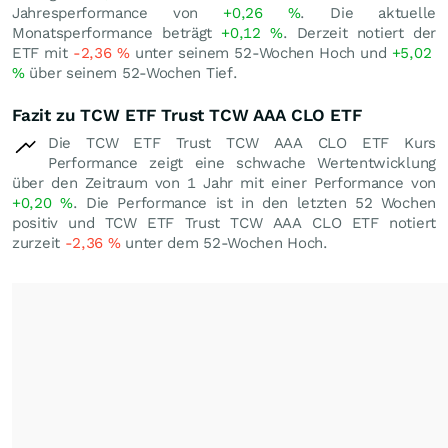
Jahresperformance von
+0,26
%
. Die aktuelle
Monatsperformance beträgt
+0,12
%
. Derzeit notiert der
ETF mit
-2,36
%
unter seinem 52-Wochen Hoch und
+5,02
%
über seinem 52-Wochen Tief.
Fazit zu TCW ETF Trust TCW AAA CLO ETF
Die TCW ETF Trust TCW AAA CLO ETF Kurs
Performance zeigt eine schwache Wertentwicklung
über den Zeitraum von 1 Jahr mit einer Performance von
+0,20
%
. Die Performance ist in den letzten 52 Wochen
positiv und TCW ETF Trust TCW AAA CLO ETF notiert
zurzeit
-2,36
%
unter dem 52-Wochen Hoch.