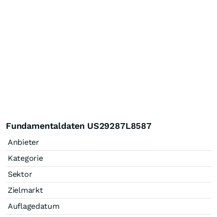
Fundamentaldaten US29287L8587
Anbieter
Kategorie
Sektor
Zielmarkt
Auflagedatum