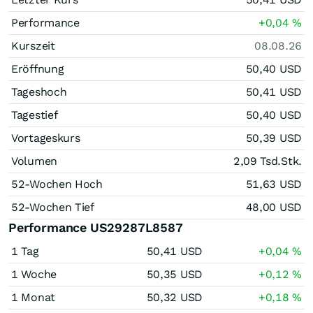
Performance
+0,04
%
Kurszeit
08.08.26
Eröffnung
50,40
USD
Tageshoch
50,41
USD
Tagestief
50,40
USD
Vortageskurs
50,39
USD
Volumen
2,09 Tsd.
Stk.
52-Wochen Hoch
51,63
USD
52-Wochen Tief
48,00
USD
Performance US29287L8587
1 Tag
50,41
USD
+0,04
%
1 Woche
50,35
USD
+0,12
%
1 Monat
50,32
USD
+0,18
%