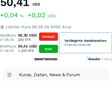
50,41
USD
+0,04
+0,02
%
USD
Letzter Kurs
08.08.26
NYSE Arca
Geldkurs
50,35
USD
Verkauf
07.08.26
100
STK
Verlängerte Handelszeiten
07:30 bis 23:00 Uhr
Briefkurs
50,41
USD
Kauf
07.08.26
1.200
STK
Kurse, Daten, News & Forum