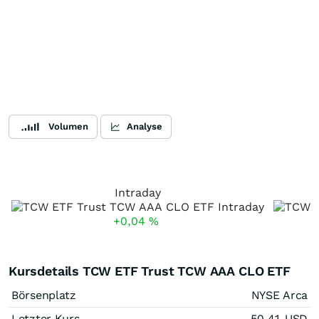
Volumen
Analyse
Intraday
+0,04
%
Kursdetails TCW ETF Trust TCW AAA CLO ETF
Börsenplatz
NYSE Arca
Letzter Kurs
50,41
USD