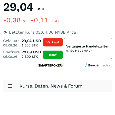
29,04
USD
-0,38
-0,11
%
USD
Letzter Kurs
02:04:00
NYSE Arca
Geldkurs
29,04
USD
Verkauf
05.08.26
1.500
STK
Verlängerte Handelszeiten
07:30 bis 23:00 Uhr
Briefkurs
29,09
USD
Kauf
05.08.26
2.600
STK
Kurse, Daten, News & Forum