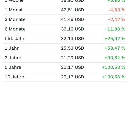
1 Woche
38,91
USD
+3,98
%
1 Monat
42,51
USD
-4,83
%
3 Monate
41,46
USD
-2,42
%
6 Monate
36,16
USD
+11,88
%
Lfd. Jahr
32,13
USD
+25,92
%
1 Jahr
25,53
USD
+58,47
%
3 Jahre
21,20
USD
+90,84
%
5 Jahre
20,17
USD
+100,58
%
10 Jahre
20,17
USD
+100,58
%