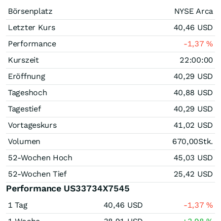
Börsenplatz
NYSE Arca
Letzter Kurs
40,46
USD
Performance
-1,37
%
Kurszeit
22:00:00
Eröffnung
40,29
USD
Tageshoch
40,88
USD
Tagestief
40,29
USD
Vortageskurs
41,02
USD
Volumen
670,00
Stk.
52-Wochen Hoch
45,03
USD
52-Wochen Tief
25,42
USD
Performance US33734X7545
1 Tag
40,46
USD
-1,37
%