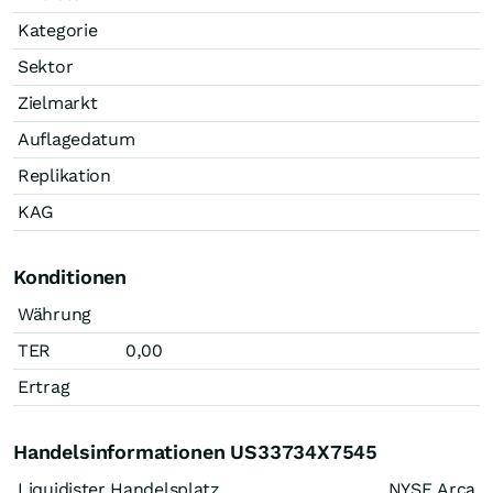
Kategorie
Sektor
Zielmarkt
Auflagedatum
Replikation
KAG
Konditionen
Währung
TER
0,00
Ertrag
Handelsinformationen US33734X7545
Liquidister Handelsplatz
NYSE Arca