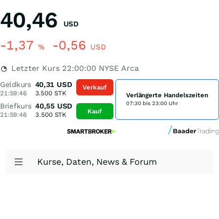
40,46
USD
-1,37
-0,56
%
USD
Letzter Kurs
22:00:00
NYSE Arca
Geldkurs
40,31
USD
Verkauf
21:59:46
3.500
STK
Verlängerte Handelszeiten
07:30 bis 23:00 Uhr
Briefkurs
40,55
USD
Kauf
21:59:46
3.500
STK
Kurse, Daten, News & Forum