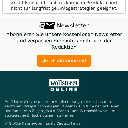
Zertifikate sind hoch risikoreiche Produkte und
nicht für langfristige Anlagestrategien geeignet.
Newsletter
Abonnieren Sie unsere kostenlosen Newsletter
und verpassen Sie nichts mehr aus der
Redaktion
Jetzt abonnieren!
Profitieren Sie von unserem Alleinstellungsmerkmal als den
zentralen verlagsunabhängigen Wissens-Hub für einen aktuellen
und fundierten Zugang in die Börsen- und Wirtschaftswelt, um
strategische Entscheidungen zu treffen.
✅ Größte Finanz-Community Deutschlands