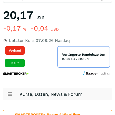
20,17
USD
-0,17
-0,04
%
USD
Letzter Kurs
07.08.26
Nasdaq
Verkauf
Verlängerte Handelszeiten
07:30 bis 23:00 Uhr
Kauf
Kurse, Daten, News & Forum
SMARTBROKER+ Bonus Aktion! Ihre