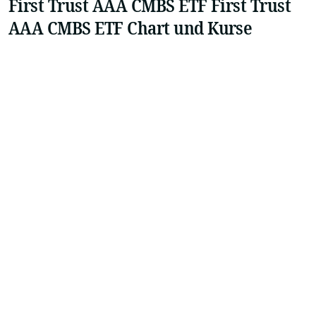
First Trust AAA CMBS ETF First Trust
AAA CMBS ETF Chart und Kurse