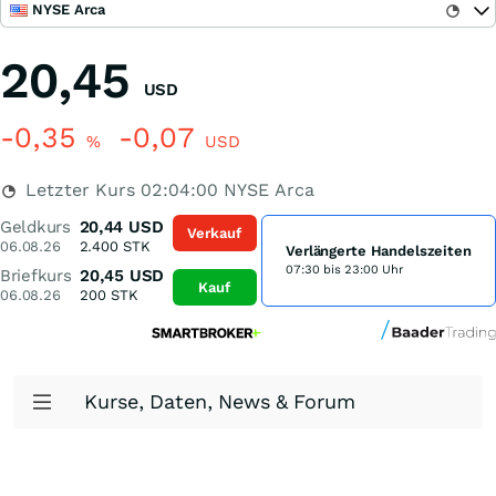
NYSE Arca
20,45
USD
-0,35
-0,07
%
USD
Letzter Kurs
02:04:00
NYSE Arca
Geldkurs
20,44
USD
Verkauf
06.08.26
2.400
STK
Verlängerte Handelszeiten
07:30 bis 23:00 Uhr
Briefkurs
20,45
USD
Kauf
06.08.26
200
STK
Kurse, Daten, News & Forum