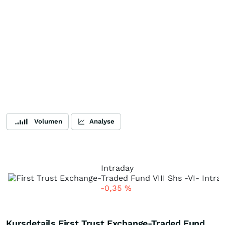
Volumen
Analyse
Intraday
-0,35
%
Kursdetails First Trust Exchange-Traded Fund