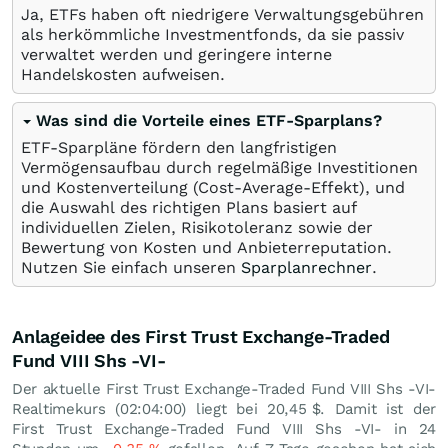
Ja, ETFs haben oft niedrigere Verwaltungsgebühren
als herkömmliche Investmentfonds, da sie passiv
verwaltet werden und geringere interne
Handelskosten aufweisen.
Was sind die Vorteile eines ETF-Sparplans?
ETF-Sparpläne fördern den langfristigen
Vermögensaufbau durch regelmäßige Investitionen
und Kostenverteilung (Cost-Average-Effekt), und
die Auswahl des richtigen Plans basiert auf
individuellen Zielen, Risikotoleranz sowie der
Bewertung von Kosten und Anbieterreputation.
Nutzen Sie einfach unseren
Sparplanrechner
.
Anlageidee des First Trust Exchange-Traded
Fund VIII Shs -VI-
Der aktuelle First Trust Exchange-Traded Fund VIII Shs -VI-
Realtimekurs (02:04:00) liegt bei 20,45
$
. Damit ist der
First Trust Exchange-Traded Fund VIII Shs -VI- in 24