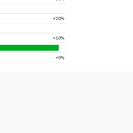
+20%
+10%
+0%