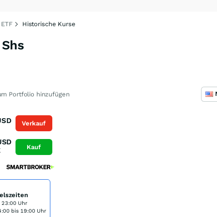
 ETF
Historische Kurse
 Shs
m Portfolio hinzufügen
USD
Verkauf
K
USD
Kauf
K
elszeiten
s 23:00 Uhr
:00 bis 19:00 Uhr