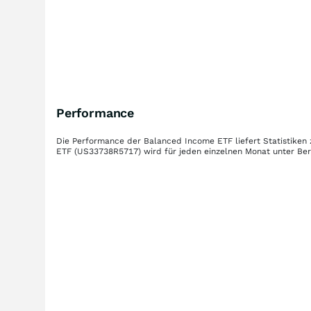
Performance
Die Performance der
Balanced Income ETF
liefert Statistike
ETF
(US33738R5717)
wird für jeden einzelnen Monat unter Ber