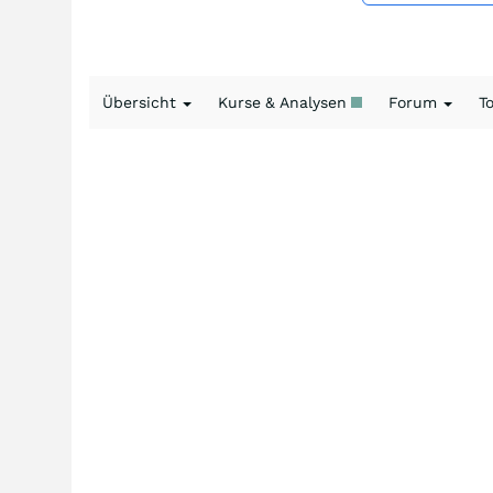
Übersicht
Kurse & Analysen
Forum
T