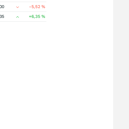
00
-5,52
%
35
+6,35
%