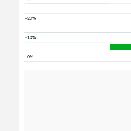
-20%
-10%
-0%