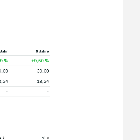
 Jahr
5 Jahre
59
%
+9,50
%
0,00
30,00
9,34
19,34
-
-
h
%