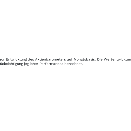
n zur Entwicklung des Aktienbarometers auf Monatsbasis. Die Wertentwicklu
ücksichtigung jeglicher Performances berechnet.