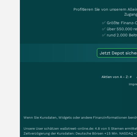
Profitieren Sie von unserem Alle
Zugang
✅ Größte Finanz-
✅ über 550.000 re
✅ rund 2.000 Beit
Jetzt Depot siche
Aktien von A - Z:
#
Impr
Wenn Sie Kursdaten, Widgets oder andere Finanzinformationen benöti
Unsere User schätzen wallstreet-online.de: 4.8 von 5 Sternen ermitt
Zeitverzögerung der Kursdaten: Deutsche Börsen +15 Min. NASDAQ +