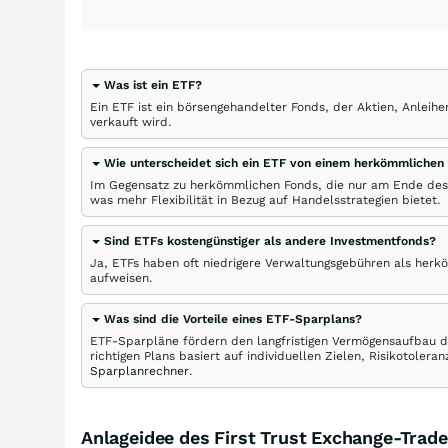
Was ist ein ETF?
Ein ETF ist ein börsengehandelter Fonds, der Aktien, Anlei
verkauft wird.
Wie unterscheidet sich ein ETF von einem herkömmlichen
Im Gegensatz zu herkömmlichen Fonds, die nur am Ende des
was mehr Flexibilität in Bezug auf Handelsstrategien bietet.
Sind ETFs kostengünstiger als andere Investmentfonds?
Ja, ETFs haben oft niedrigere Verwaltungsgebühren als herk
aufweisen.
Was sind die Vorteile eines ETF-Sparplans?
ETF-Sparpläne fördern den langfristigen Vermögensaufbau du
richtigen Plans basiert auf individuellen Zielen, Risikotole
Sparplanrechner
.
Anlageidee des First Trust Exchange-Trade