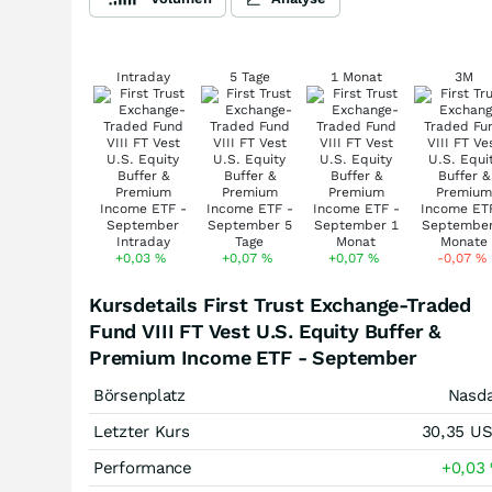
Intraday
5 Tage
1 Monat
3M
+0,03
%
+0,07
%
+0,07
%
-0,07
%
Kursdetails First Trust Exchange-Traded
Fund VIII FT Vest U.S. Equity Buffer &
Premium Income ETF - September
Börsenplatz
Nasd
Letzter Kurs
30,35
U
Performance
+0,03