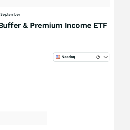
- September
y Buffer & Premium Income ETF
Nasdaq