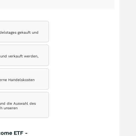
delstages gekauft und
 und verkauft werden,
terne Handelskosten
 und die Auswahl des
ch unseren
ncome ETF -