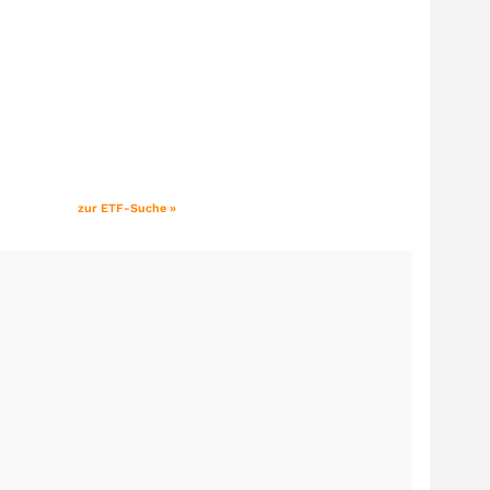
zur ETF-Suche »