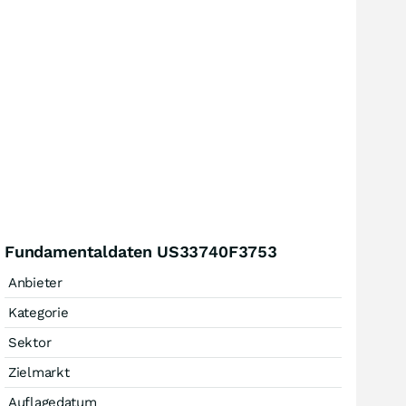
Fundamentaldaten US33740F3753
Anbieter
Kategorie
Sektor
Zielmarkt
Auflagedatum