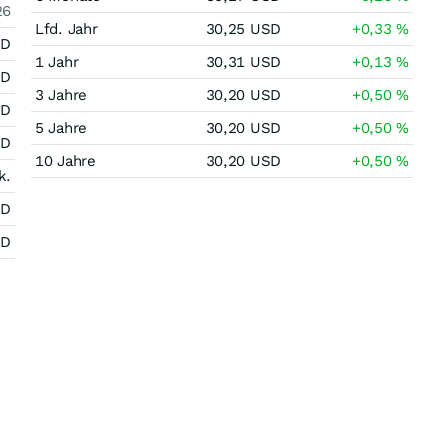
26
Lfd. Jahr
30,25
USD
+0,33
%
SD
1 Jahr
30,31
USD
+0,13
%
SD
3 Jahre
30,20
USD
+0,50
%
SD
5 Jahre
30,20
USD
+0,50
%
SD
10 Jahre
30,20
USD
+0,50
%
k.
SD
SD