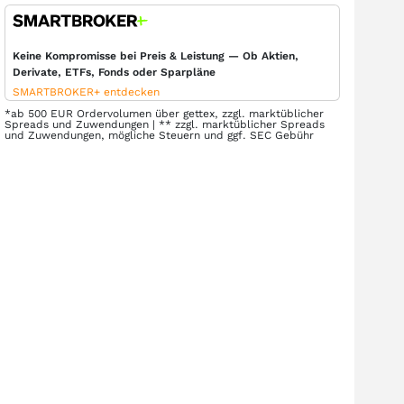
Keine Kompromisse bei Preis & Leistung — Ob Aktien,
Derivate, ETFs, Fonds oder Sparpläne
SMARTBROKER+ entdecken
*ab 500 EUR Ordervolumen über gettex, zzgl. marktüblicher
Spreads und Zuwendungen | ** zzgl. marktüblicher Spreads
und Zuwendungen, mögliche Steuern und ggf. SEC Gebühr