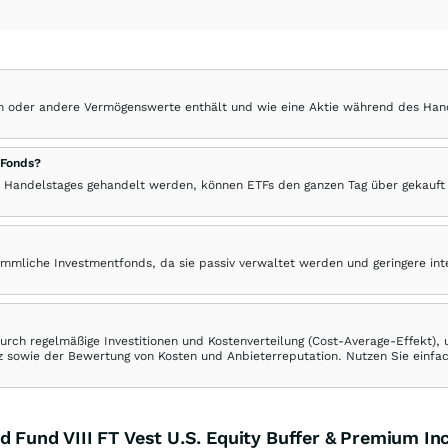
hen oder andere Vermögenswerte enthält und wie eine Aktie während des Han
 Fonds?
 Handelstages gehandelt werden, können ETFs den ganzen Tag über gekauft
ömmliche Investmentfonds, da sie passiv verwaltet werden und geringere in
rch regelmäßige Investitionen und Kostenverteilung (Cost-Average-Effekt),
ranz sowie der Bewertung von Kosten und Anbieterreputation. Nutzen Sie einfa
d Fund VIII FT Vest U.S. Equity Buffer & Premium I