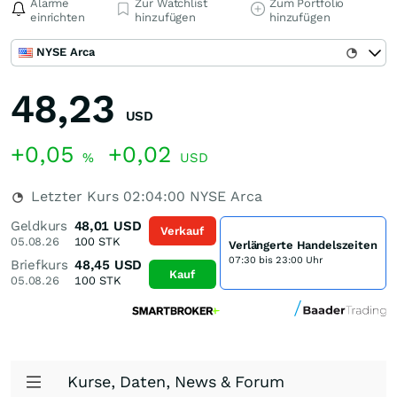
Alarme
Zur Watchlist
Zum Portfolio
einrichten
hinzufügen
hinzufügen
NYSE Arca
48,23
USD
+0,05
+0,02
%
USD
Letzter Kurs
02:04:00
NYSE Arca
Geldkurs
48,01
USD
Verkauf
05.08.26
100
STK
Verlängerte Handelszeiten
07:30 bis 23:00 Uhr
Briefkurs
48,45
USD
Kauf
05.08.26
100
STK
Kurse, Daten, News & Forum