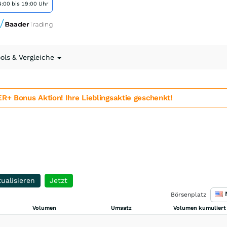
:00 bis 19:00 Uhr
ools & Vergleiche
 Bonus Aktion! Ihre Lieblingsaktie geschenkt!
ualisieren
Jetzt
Börsenplatz
Volumen
Umsatz
Volumen kumuliert