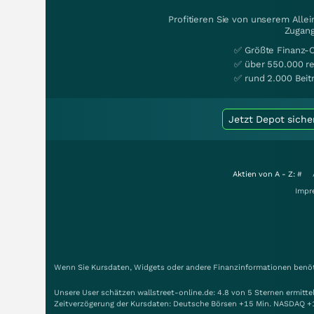
Profitieren Sie von unserem Alle
Zugang
✅ Größte Finanz-
✅ über 550.000 re
✅ rund 2.000 Beit
Jetzt Depot siche
Aktien von A - Z:
#
Impr
Wenn Sie Kursdaten, Widgets oder andere Finanzinformationen benöti
Unsere User schätzen wallstreet-online.de: 4.8 von 5 Sternen ermitt
Zeitverzögerung der Kursdaten: Deutsche Börsen +15 Min. NASDAQ +