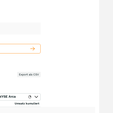
Export als CSV
NYSE Arca
Umsatz kumuliert