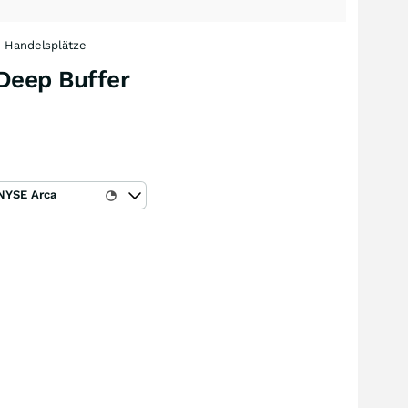
Handelsplätze
 Deep Buffer
NYSE Arca