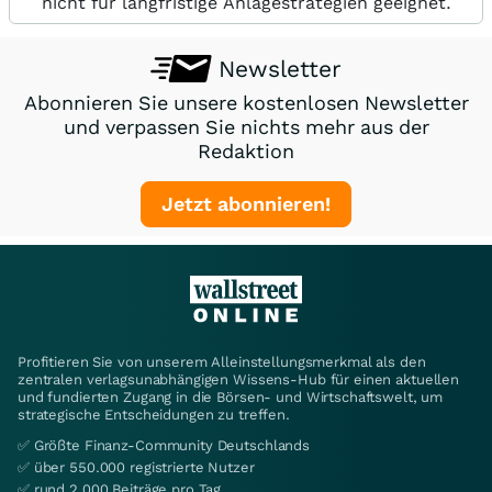
nicht für langfristige Anlagestrategien geeignet.
Newsletter
Abonnieren Sie unsere kostenlosen Newsletter
und verpassen Sie nichts mehr aus der
Redaktion
Jetzt abonnieren!
Profitieren Sie von unserem Alleinstellungsmerkmal als den
zentralen verlagsunabhängigen Wissens-Hub für einen aktuellen
und fundierten Zugang in die Börsen- und Wirtschaftswelt, um
strategische Entscheidungen zu treffen.
✅ Größte Finanz-Community Deutschlands
✅ über 550.000 registrierte Nutzer
✅ rund 2.000 Beiträge pro Tag