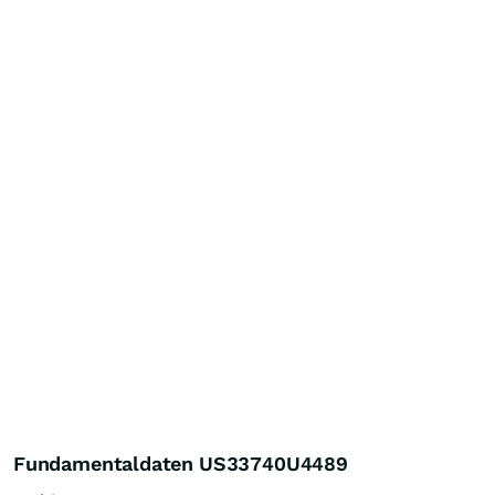
Fundamentaldaten US33740U4489