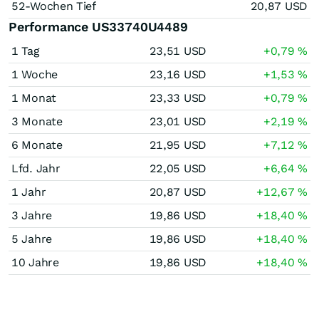
52-Wochen Tief
20,87
USD
Performance US33740U4489
1 Tag
23,51
USD
+0,79
%
1 Woche
23,16
USD
+1,53
%
1 Monat
23,33
USD
+0,79
%
3 Monate
23,01
USD
+2,19
%
6 Monate
21,95
USD
+7,12
%
Lfd. Jahr
22,05
USD
+6,64
%
1 Jahr
20,87
USD
+12,67
%
3 Jahre
19,86
USD
+18,40
%
5 Jahre
19,86
USD
+18,40
%
10 Jahre
19,86
USD
+18,40
%