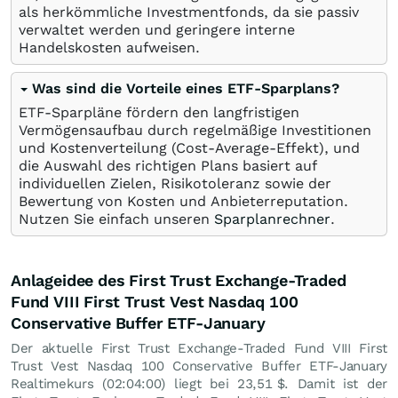
als herkömmliche Investmentfonds, da sie passiv
verwaltet werden und geringere interne
Handelskosten aufweisen.
Was sind die Vorteile eines ETF-Sparplans?
ETF-Sparpläne fördern den langfristigen
Vermögensaufbau durch regelmäßige Investitionen
und Kostenverteilung (Cost-Average-Effekt), und
die Auswahl des richtigen Plans basiert auf
individuellen Zielen, Risikotoleranz sowie der
Bewertung von Kosten und Anbieterreputation.
Nutzen Sie einfach unseren
Sparplanrechner
.
Anlageidee des First Trust Exchange-Traded
Fund VIII First Trust Vest Nasdaq 100
Conservative Buffer ETF-January
Der aktuelle First Trust Exchange-Traded Fund VIII First
Trust Vest Nasdaq 100 Conservative Buffer ETF-January
Realtimekurs (02:04:00) liegt bei 23,51
$
. Damit ist der