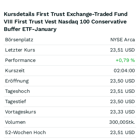
Kursdetails First Trust Exchange-Traded Fund
VIII First Trust Vest Nasdaq 100 Conservative
Buffer ETF-January
Börsenplatz
NYSE Arca
Letzter Kurs
23,51
USD
Performance
+0,79
%
Kurszeit
02:04:00
Eröffnung
23,50
USD
Tageshoch
23,51
USD
Tagestief
23,50
USD
Vortageskurs
23,33
USD
Volumen
300,00
Stk.
52-Wochen Hoch
23,51
USD