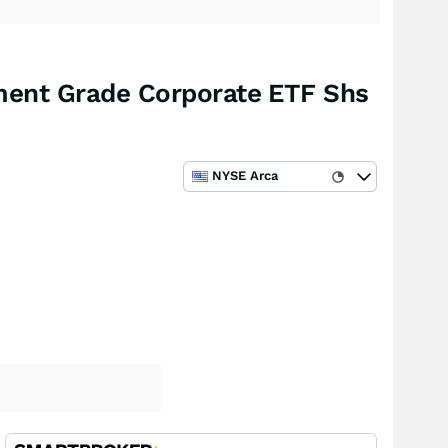
tment Grade Corporate ETF Shs
NYSE Arca