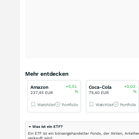
Mehr entdecken
+0,51
+0,03
Amazon
Coca-Cola
%
%
237,45 EUR
75,40 EUR
Watchlist
Portfolio
Watchlist
Portfolio
Was ist ein ETF?
Ein ETF ist ein börsengehandelter Fonds, der Aktien, Anlei
verkauft wird.