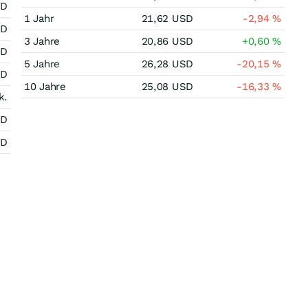
SD
1 Jahr
21,62
USD
-2,94
%
SD
3 Jahre
20,86
USD
+0,60
%
SD
5 Jahre
26,28
USD
-20,15
%
SD
10 Jahre
25,08
USD
-16,33
%
k.
SD
SD