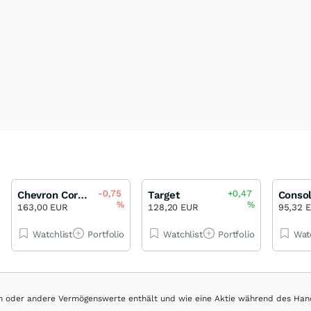
-0,75
+0,47
Chevron Corporation
Target
%
%
163,00 EUR
128,20 EUR
95,32 
Watchlist
Portfolio
Watchlist
Portfolio
Wat
hen oder andere Vermögenswerte enthält und wie eine Aktie während des Han