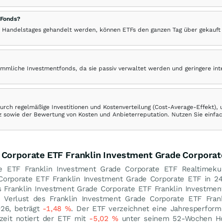
 Fonds?
 Handelstages gehandelt werden, können ETFs den ganzen Tag über gekauft
ömmliche Investmentfonds, da sie passiv verwaltet werden und geringere in
rch regelmäßige Investitionen und Kostenverteilung (Cost-Average-Effekt),
ranz sowie der Bewertung von Kosten und Anbieterreputation. Nutzen Sie einfa
 Corporate ETF Franklin Investment Grade Corporat
e ETF Franklin Investment Grade Corporate ETF Realtimekurs
e Corporate ETF Franklin Investment Grade Corporate ETF in
es Franklin Investment Grade Corporate ETF Franklin Investme
 Verlust des Franklin Investment Grade Corporate ETF Fran
026, beträgt
-1,48
%
. Der ETF verzeichnet eine Jahresperfor
zeit notiert der ETF mit
-5,02
%
unter seinem 52-Wochen 