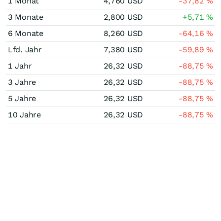
1 Monat
4,760
USD
-37,82
%
3 Monate
2,800
USD
+5,71
%
6 Monate
8,260
USD
-64,16
%
Lfd. Jahr
7,380
USD
-59,89
%
1 Jahr
26,32
USD
-88,75
%
3 Jahre
26,32
USD
-88,75
%
5 Jahre
26,32
USD
-88,75
%
10 Jahre
26,32
USD
-88,75
%