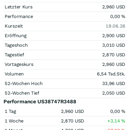
Letzter Kurs
2,960
USD
Performance
0,00
%
Kurszeit
19.06.26
Eröffnung
2,900
USD
Tageshoch
3,010
USD
Tagestief
2,870
USD
Vortageskurs
2,960
USD
Volumen
6,54 Tsd.
Stk.
52-Wochen Hoch
33,96
USD
52-Wochen Tief
2,050
USD
Performance US38747R3488
1 Tag
2,960
USD
0,00
%
1 Woche
2,870
USD
+3,14
%