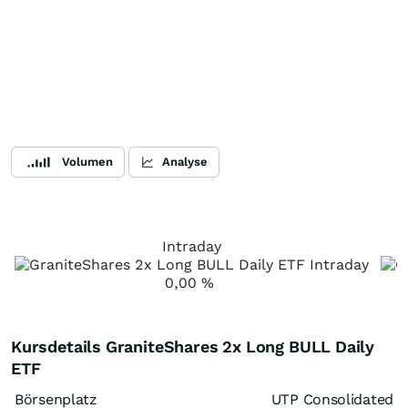
Volumen
Analyse
Intraday
0,00
%
Kursdetails GraniteShares 2x Long BULL Daily
ETF
Börsenplatz
UTP Consolidated