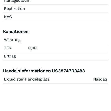
Auflagedatum
Replikation
KAG
Konditionen
Währung
TER
0,00
Ertrag
Handelsinformationen US38747R3488
Liquidister Handelsplatz
Nasdaq