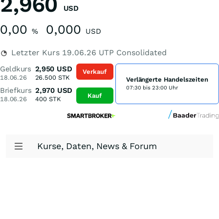
2,960
USD
0,00
0,000
%
USD
Letzter Kurs
19.06.26
UTP Consolidated
Geldkurs
2,950
USD
Verkauf
18.06.26
26.500
STK
Verlängerte Handelszeiten
07:30 bis 23:00 Uhr
Briefkurs
2,970
USD
Kauf
18.06.26
400
STK
Kurse, Daten, News & Forum