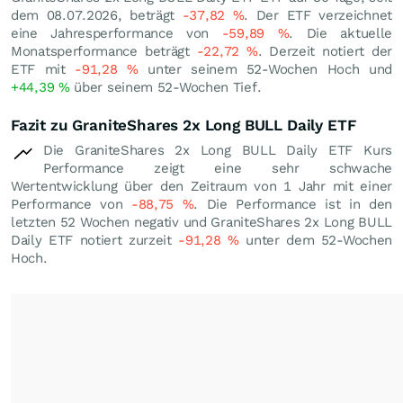
dem 08.07.2026, beträgt
-37,82
%
. Der ETF verzeichnet
eine Jahresperformance von
-59,89
%
. Die aktuelle
Monatsperformance beträgt
-22,72
%
. Derzeit notiert der
ETF mit
-91,28
%
unter seinem 52-Wochen Hoch und
+44,39
%
über seinem 52-Wochen Tief.
Fazit zu GraniteShares 2x Long BULL Daily ETF
Die GraniteShares 2x Long BULL Daily ETF Kurs
Performance zeigt eine sehr schwache
Wertentwicklung über den Zeitraum von 1 Jahr mit einer
Performance von
-88,75
%
. Die Performance ist in den
letzten 52 Wochen negativ und GraniteShares 2x Long BULL
Daily ETF notiert zurzeit
-91,28
%
unter dem 52-Wochen
Hoch.