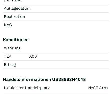
Zielmarkt
Auflagedatum
Replikation
KAG
Konditionen
Währung
TER
0,00
Ertrag
Handelsinformationen US38963H4048
Liquidister Handelsplatz
NYSE Arca