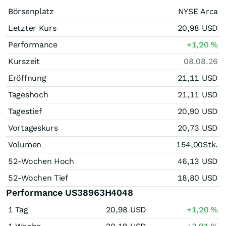
Börsenplatz
NYSE Arca
Letzter Kurs
20,98
USD
Performance
+1,20
%
Kurszeit
08.08.26
Eröffnung
21,11
USD
Tageshoch
21,11
USD
Tagestief
20,90
USD
Vortageskurs
20,73
USD
Volumen
154,00
Stk.
52-Wochen Hoch
46,13
USD
52-Wochen Tief
18,80
USD
Performance US38963H4048
1 Tag
20,98
USD
+1,20
%