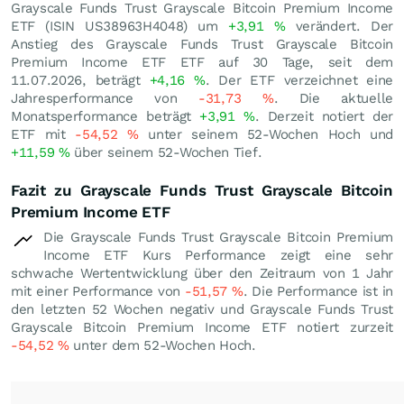
Grayscale Funds Trust Grayscale Bitcoin Premium Income
ETF (ISIN US38963H4048) um
+3,91
%
verändert. Der
Anstieg des Grayscale Funds Trust Grayscale Bitcoin
Premium Income ETF ETF auf 30 Tage, seit dem
11.07.2026, beträgt
+4,16
%
. Der ETF verzeichnet eine
Jahresperformance von
-31,73
%
. Die aktuelle
Monatsperformance beträgt
+3,91
%
. Derzeit notiert der
ETF mit
-54,52
%
unter seinem 52-Wochen Hoch und
+11,59
%
über seinem 52-Wochen Tief.
Fazit zu Grayscale Funds Trust Grayscale Bitcoin
Premium Income ETF
Die Grayscale Funds Trust Grayscale Bitcoin Premium
Income ETF Kurs Performance zeigt eine sehr
schwache Wertentwicklung über den Zeitraum von 1 Jahr
mit einer Performance von
-51,57
%
. Die Performance ist in
den letzten 52 Wochen negativ und Grayscale Funds Trust
Grayscale Bitcoin Premium Income ETF notiert zurzeit
-54,52
%
unter dem 52-Wochen Hoch.