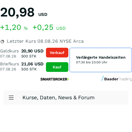
20,98
USD
+1,20
+0,25
%
USD
Letzter Kurs
08.08.26
NYSE Arca
Geldkurs
20,90
USD
Verkauf
07.08.26
500
STK
Verlängerte Handelszeiten
07:30 bis 23:00 Uhr
Briefkurs
21,06
USD
Kauf
07.08.26
500
STK
Kurse, Daten, News & Forum