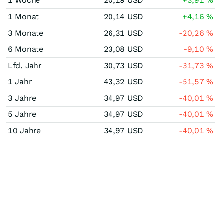
1 Woche
20,19
USD
+3,91
%
1 Monat
20,14
USD
+4,16
%
3 Monate
26,31
USD
-20,26
%
6 Monate
23,08
USD
-9,10
%
Lfd. Jahr
30,73
USD
-31,73
%
1 Jahr
43,32
USD
-51,57
%
3 Jahre
34,97
USD
-40,01
%
5 Jahre
34,97
USD
-40,01
%
10 Jahre
34,97
USD
-40,01
%