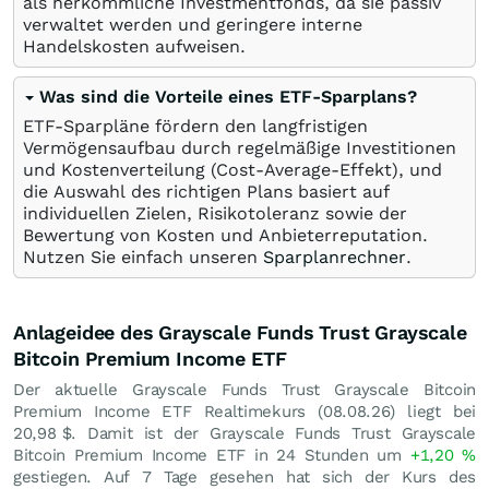
als herkömmliche Investmentfonds, da sie passiv
verwaltet werden und geringere interne
Handelskosten aufweisen.
Was sind die Vorteile eines ETF-Sparplans?
ETF-Sparpläne fördern den langfristigen
Vermögensaufbau durch regelmäßige Investitionen
und Kostenverteilung (Cost-Average-Effekt), und
die Auswahl des richtigen Plans basiert auf
individuellen Zielen, Risikotoleranz sowie der
Bewertung von Kosten und Anbieterreputation.
Nutzen Sie einfach unseren
Sparplanrechner
.
Anlageidee des Grayscale Funds Trust Grayscale
Bitcoin Premium Income ETF
Der aktuelle Grayscale Funds Trust Grayscale Bitcoin
Premium Income ETF Realtimekurs (
08.08.26
) liegt bei
20,98
$
. Damit ist der Grayscale Funds Trust Grayscale
Bitcoin Premium Income ETF in 24 Stunden um
+1,20
%
gestiegen. Auf 7 Tage gesehen hat sich der Kurs des