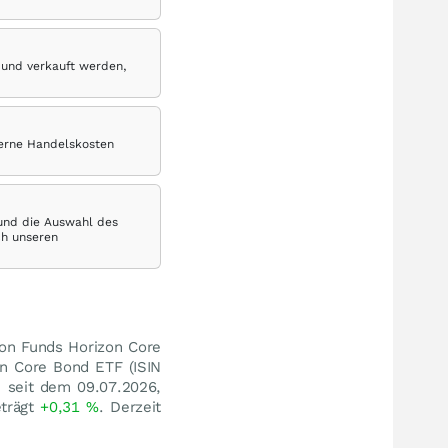
 und verkauft werden,
terne Handelskosten
 und die Auswahl des
ch unseren
zon Funds Horizon Core
on Core Bond ETF (ISIN
 seit dem 09.07.2026,
eträgt
+0,31
%
. Derzeit