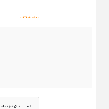
zur ETF-Suche »
delstages gekauft und