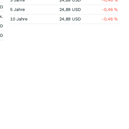
3 Jahre
24,89
USD
-0,46
%
SD
5 Jahre
24,89
USD
-0,46
%
k.
10 Jahre
24,89
USD
-0,46
%
SD
SD