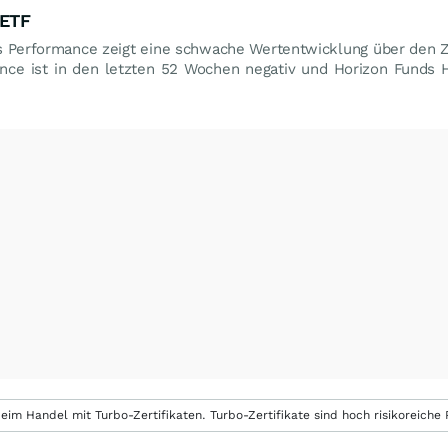
 ETF
 Performance zeigt eine schwache Wertentwicklung über den Z
ance ist in den letzten 52 Wochen negativ und Horizon Funds
.
eim Handel mit Turbo-Zertifikaten. Turbo-Zertifikate sind hoch risikoreiche P