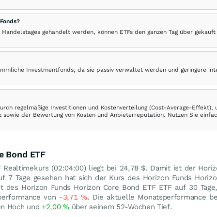
 Fonds?
 Handelstages gehandelt werden, können ETFs den ganzen Tag über gekauft
ömmliche Investmentfonds, da sie passiv verwaltet werden und geringere in
rch regelmäßige Investitionen und Kostenverteilung (Cost-Average-Effekt),
ranz sowie der Bewertung von Kosten und Anbieterreputation. Nutzen Sie einfa
re Bond ETF
Realtimekurs (02:04:00) liegt bei 24,78
$
. Damit ist der Hori
uf 7 Tage gesehen hat sich der Kurs des Horizon Funds Horiz
st des Horizon Funds Horizon Core Bond ETF ETF auf 30 Tage,
sperformance von
-3,71
%
. Die aktuelle Monatsperformance b
en Hoch und
+2,00
%
über seinem 52-Wochen Tief.