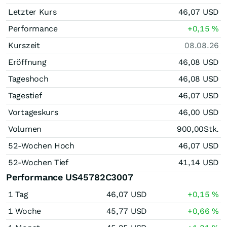
Letzter Kurs
46,07
USD
Performance
+0,15
%
Kurszeit
08.08.26
Eröffnung
46,08
USD
Tageshoch
46,08
USD
Tagestief
46,07
USD
Vortageskurs
46,00
USD
Volumen
900,00
Stk.
52-Wochen Hoch
46,07
USD
52-Wochen Tief
41,14
USD
Performance US45782C3007
1 Tag
46,07
USD
+0,15
%
1 Woche
45,77
USD
+0,66
%