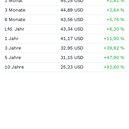
1 Monat
45,25
USD
+1,81
%
3 Monate
44,89
USD
+2,64
%
6 Monate
43,56
USD
+5,76
%
Lfd. Jahr
43,34
USD
+6,30
%
1 Jahr
41,17
USD
+11,90
%
3 Jahre
32,95
USD
+39,82
%
5 Jahre
31,15
USD
+47,90
%
10 Jahre
25,23
USD
+82,60
%