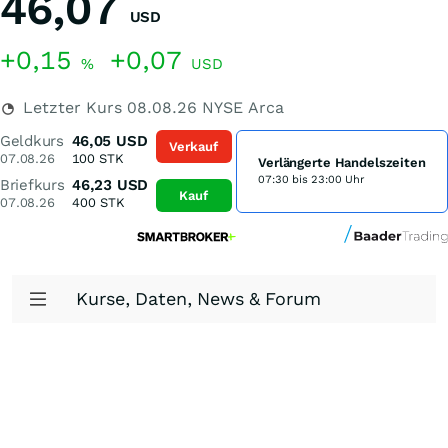
46,07
USD
+0,15
+0,07
%
USD
Letzter Kurs
08.08.26
NYSE Arca
Geldkurs
46,05
USD
Verkauf
07.08.26
100
STK
Verlängerte Handelszeiten
07:30 bis 23:00 Uhr
Briefkurs
46,23
USD
Kauf
07.08.26
400
STK
Kurse, Daten, News & Forum