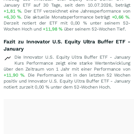
January ETF auf 30 Tage, seit dem 10.07.2026, beträgt
+1,81
%
. Der ETF verzeichnet eine Jahresperformance von
+6,30
%
. Die aktuelle Monatsperformance beträgt
+0,66
%
.
Derzeit notiert der ETF mit
0,00
%
unter seinem 52-
Wochen Hoch und
+11,98
%
über seinem 52-Wochen Tief.
Fazit zu Innovator U.S. Equity Ultra Buffer ETF -
January
Die Innovator U.S. Equity Ultra Buffer ETF - January
Kurs Performance zeigt eine starke Wertentwicklung
über den Zeitraum von 1 Jahr mit einer Performance von
+11,90
%
. Die Performance ist in den letzten 52 Wochen
positiv und Innovator U.S. Equity Ultra Buffer ETF - January
notiert zurzeit
0,00
%
unter dem 52-Wochen Hoch.