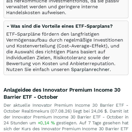
als herkömmliche Investmentfonds, da sie passiv
verwaltet werden und geringere interne
Handelskosten aufweisen.
Was sind die Vorteile eines ETF-Sparplans?
ETF-Sparpläne fördern den langfristigen
Vermögensaufbau durch regelmäßige Investitionen
und Kostenverteilung (Cost-Average-Effekt), und
die Auswahl des richtigen Plans basiert auf
individuellen Zielen, Risikotoleranz sowie der
Bewertung von Kosten und Anbieterreputation.
Nutzen Sie einfach unseren
Sparplanrechner
.
Anlageidee des Innovator Premium Income 30
Barrier ETF - October
Der aktuelle Innovator Premium Income 30 Barrier ETF -
October Realtimekurs (
07.08.26
) liegt bei 24,06
$
. Damit ist
der Innovator Premium Income 30 Barrier ETF - October in
24 Stunden um
+0,14
%
gestiegen. Auf 7 Tage gesehen hat
sich der Kurs des Innovator Premium Income 30 Barrier ETF