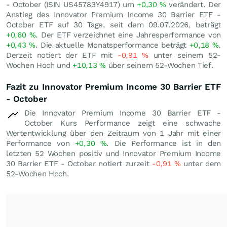
- October (ISIN US45783Y4917) um
+0,30
%
verändert. Der
Anstieg des Innovator Premium Income 30 Barrier ETF -
October ETF auf 30 Tage, seit dem 09.07.2026, beträgt
+0,60
%
. Der ETF verzeichnet eine Jahresperformance von
+0,43
%
. Die aktuelle Monatsperformance beträgt
+0,18
%
.
Derzeit notiert der ETF mit
-0,91
%
unter seinem 52-
Wochen Hoch und
+10,13
%
über seinem 52-Wochen Tief.
Fazit zu Innovator Premium Income 30 Barrier ETF
- October
Die Innovator Premium Income 30 Barrier ETF -
October Kurs Performance zeigt eine schwache
Wertentwicklung über den Zeitraum von 1 Jahr mit einer
Performance von
+0,30
%
. Die Performance ist in den
letzten 52 Wochen positiv und Innovator Premium Income
30 Barrier ETF - October notiert zurzeit
-0,91
%
unter dem
52-Wochen Hoch.