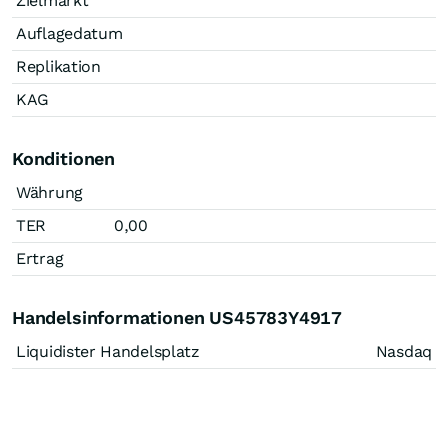
Zielmarkt
Auflagedatum
Replikation
KAG
Konditionen
Währung
TER
0,00
Ertrag
Handelsinformationen US45783Y4917
Liquidister Handelsplatz
Nasdaq