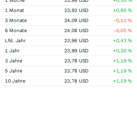
1 Woche
23,99
USD
+0,30
%
1 Monat
23,92
USD
+0,60
%
3 Monate
24,09
USD
-0,11
%
6 Monate
24,08
USD
-0,05
%
Lfd. Jahr
23,96
USD
+0,43
%
1 Jahr
23,99
USD
+0,30
%
3 Jahre
23,78
USD
+1,19
%
5 Jahre
23,78
USD
+1,19
%
10 Jahre
23,78
USD
+1,19
%