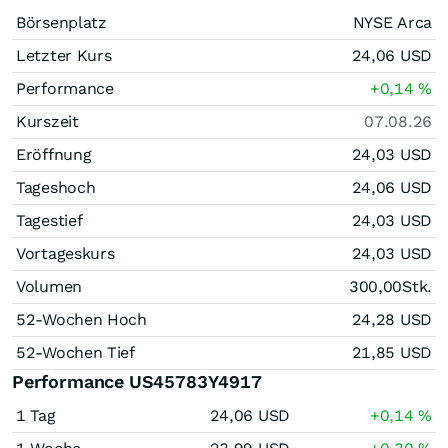
Börsenplatz
NYSE Arca
Letzter Kurs
24,06
USD
Performance
+0,14
%
Kurszeit
07.08.26
Eröffnung
24,03
USD
Tageshoch
24,06
USD
Tagestief
24,03
USD
Vortageskurs
24,03
USD
Volumen
300,00
Stk.
52-Wochen Hoch
24,28
USD
52-Wochen Tief
21,85
USD
Performance US45783Y4917
1 Tag
24,06
USD
+0,14
%