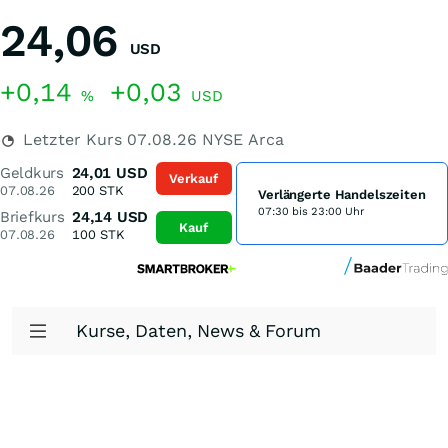
24,06
USD
+0,14
+0,03
%
USD
Letzter Kurs
07.08.26
NYSE Arca
Geldkurs
24,01
USD
Verkauf
07.08.26
200
STK
Verlängerte Handelszeiten
07:30 bis 23:00 Uhr
Briefkurs
24,14
USD
Kauf
07.08.26
100
STK
Kurse, Daten, News & Forum