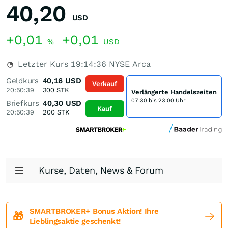
40,20
USD
+0,01
+0,01
%
USD
Letzter Kurs
19:14:36
NYSE Arca
Geldkurs
40,16
USD
Verkauf
20:50:39
300
STK
Verlängerte Handelszeiten
07:30 bis 23:00 Uhr
Briefkurs
40,30
USD
Kauf
20:50:39
200
STK
Kurse, Daten, News & Forum
SMARTBROKER+ Bonus Aktion! Ihre
🎁
Lieblingsaktie geschenkt!