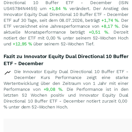
Directional 10 Buffer ETF - December (ISIN
US45784N4455) um
+1,84
%
verändert. Der Anstieg des
Innovator Equity Dual Directional 10 Buffer ETF - December
ETF auf 30 Tage, seit dem 08.07.2026, beträgt
+1,74
%
. Der
ETF verzeichnet eine Jahresperformance von
+8,17
%
. Die
aktuelle Monatsperformance beträgt
+0,51
%
. Derzeit
notiert der ETF mit
0,00
%
unter seinem 52-Wochen Hoch
und
+12,95
%
über seinem 52-Wochen Tief.
Fazit zu Innovator Equity Dual Directional 10 Buffer
ETF - December
Die Innovator Equity Dual Directional 10 Buffer ETF -
December Kurs Performance zeigt eine starke
Wertentwicklung über den Zeitraum von 1 Jahr mit einer
Performance von
+9,08
%
. Die Performance ist in den
letzten 52 Wochen positiv und Innovator Equity Dual
Directional 10 Buffer ETF - December notiert zurzeit
0,00
%
unter dem 52-Wochen Hoch.