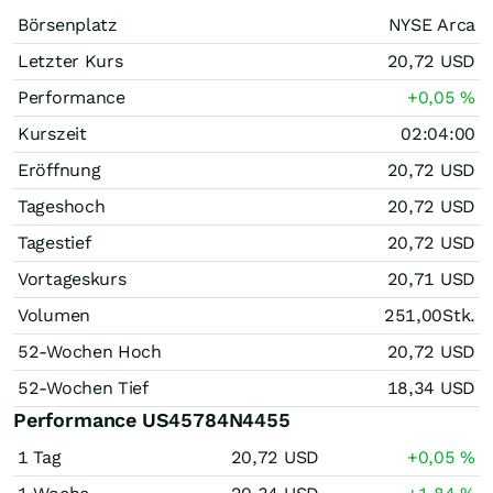
Börsenplatz
NYSE Arca
Letzter Kurs
20,72
USD
Performance
+0,05
%
Kurszeit
02:04:00
Eröffnung
20,72
USD
Tageshoch
20,72
USD
Tagestief
20,72
USD
Vortageskurs
20,71
USD
Volumen
251,00
Stk.
52-Wochen Hoch
20,72
USD
52-Wochen Tief
18,34
USD
Performance US45784N4455
1 Tag
20,72
USD
+0,05
%