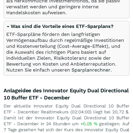
als herkömmliche Investmentfonds, da sie passiv
verwaltet werden und geringere interne
Handelskosten aufweisen.
Was sind die Vorteile eines ETF-Sparplans?
ETF-Sparpläne fördern den langfristigen
Vermögensaufbau durch regelmäßige Investitionen
und Kostenverteilung (Cost-Average-Effekt), und
die Auswahl des richtigen Plans basiert auf
individuellen Zielen, Risikotoleranz sowie der
Bewertung von Kosten und Anbieterreputation.
Nutzen Sie einfach unseren
Sparplanrechner
.
Anlageidee des Innovator Equity Dual Directional
10 Buffer ETF - December
Der aktuelle Innovator Equity Dual Directional 10 Buffer
ETF - December Realtimekurs (02:04:00) liegt bei 20,72
$
.
Damit ist der Innovator Equity Dual Directional 10 Buffer
ETF - December in 24 Stunden um
+0,05
%
gestiegen. Auf
7 Tage gesehen hat sich der Kurs des Innovator Equity Dual