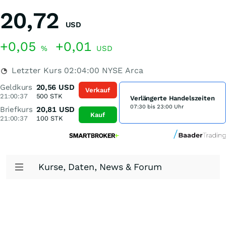
20,72
USD
+0,05
+0,01
%
USD
Letzter Kurs
02:04:00
NYSE Arca
Geldkurs
20,56
USD
Verkauf
21:00:37
500
STK
Verlängerte Handelszeiten
07:30 bis 23:00 Uhr
Briefkurs
20,81
USD
Kauf
21:00:37
100
STK
Kurse, Daten, News & Forum