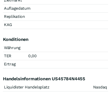
Zielmarkt
Auflagedatum
Replikation
KAG
Konditionen
Währung
TER
0,00
Ertrag
Handelsinformationen US45784N4455
Liquidister Handelsplatz
Nasdaq