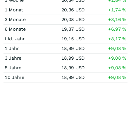
1 Woche
20,34
USD
+1,84
%
1 Monat
20,36
USD
+1,74
%
3 Monate
20,08
USD
+3,16
%
6 Monate
19,37
USD
+6,97
%
Lfd. Jahr
19,15
USD
+8,17
%
1 Jahr
18,99
USD
+9,08
%
3 Jahre
18,99
USD
+9,08
%
5 Jahre
18,99
USD
+9,08
%
10 Jahre
18,99
USD
+9,08
%