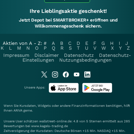
Ihre Lieblingsaktie geschenkt!
Jetzt Depot bei SMARTBROKER+ eröffnen und
Willkommensgeschenk sichern.
Aktien von A - Z:
#
A
B
C
D
E
F
G
H
I
J
K
L
M
N
O
P
Q
R
S
T
U
V
W
X
Y
Z
Impressum
Disclaimer
Datenschutz
Datenschutz-
Einstellungen
Nutzungsbedingungen
Unsere Apps:
Wenn Sie Kursdaten, Widgets oder andere Finanzinformationen benötigen, hilft
Ihnen
ARIVA
gerne.
Unsere User schätzen wallstreet-online.de: 4.8 von 5 Sternen ermittelt aus 285
Bewertungen bei www.kagels-trading.de
Zeitverzögerung der Kursdaten: Deutsche Börsen +15 Min. NASDAQ +15 Min.