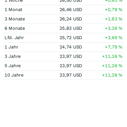
1 Woche
26,50
USD
+0,63
%
1 Monat
26,46
USD
+0,79
%
3 Monate
26,24
USD
+1,63
%
6 Monate
25,83
USD
+3,26
%
Lfd. Jahr
25,72
USD
+3,69
%
1 Jahr
24,74
USD
+7,79
%
3 Jahre
23,97
USD
+11,26
%
5 Jahre
23,97
USD
+11,26
%
10 Jahre
23,97
USD
+11,26
%