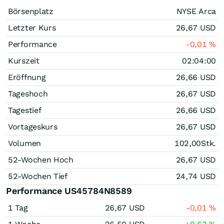
Börsenplatz
NYSE Arca
Letzter Kurs
26,67
USD
Performance
-0,01
%
Kurszeit
02:04:00
Eröffnung
26,66
USD
Tageshoch
26,67
USD
Tagestief
26,66
USD
Vortageskurs
26,67
USD
Volumen
102,00
Stk.
52-Wochen Hoch
26,67
USD
52-Wochen Tief
24,74
USD
Performance US45784N8589
1 Tag
26,67
USD
-0,01
%