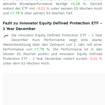
aktuelle Monatsperformance beträgt
+0,26
%
. Derzeit
notiert der ETF mit
-0,01
%
unter seinem 52-Wochen Hoch
und
+7,79
%
über seinem 52-Wochen Tief.
Fazit zu Innovator Equity Defined Protection ETF -
1 Year December
Die Innovator Equity Defined Protection ETF - 1 Year
December Kurs Performance zeigt eine starke
Wertentwicklung über den Zeitraum von 1 Jahr mit einer
Performance von
+7,79
%
. Die Performance ist in den
letzten 52 Wochen positiv und Innovator Equity Defined
Protection ETF - 1 Year December notiert zurzeit
-0,01
%
unter dem 52-Wochen Hoch.