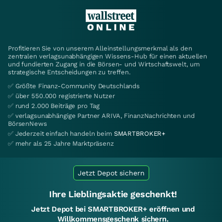
Profitieren Sie von unserem Alleinstellungsmerkmal als den
zentralen verlagsunabhängigen Wissens-Hub für einen aktuellen
und fundierten Zugang in die Börsen- und Wirtschaftswelt, um
strategische Entscheidungen zu treffen.
✅ Größte Finanz-Community Deutschlands
✅ über 550.000 registrierte Nutzer
✅ rund 2.000 Beiträge pro Tag
✅ verlagsunabhängige Partner ARIVA, FinanzNachrichten und
BörsenNews
✅ Jederzeit einfach handeln beim
SMARTBROKER+
✅ mehr als 25 Jahre Marktpräsenz
Jetzt Depot sichern
Ihre Lieblingsaktie geschenkt!
Jetzt Depot bei SMARTBROKER+ eröffnen und
Willkommensgeschenk sichern.