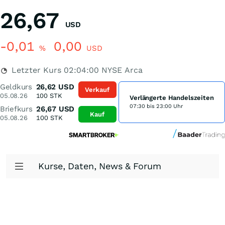
26,67
USD
-0,01
0,00
%
USD
Letzter Kurs
02:04:00
NYSE Arca
Geldkurs
26,62
USD
Verkauf
05.08.26
100
STK
Verlängerte Handelszeiten
07:30 bis 23:00 Uhr
Briefkurs
26,67
USD
Kauf
05.08.26
100
STK
Kurse, Daten, News & Forum