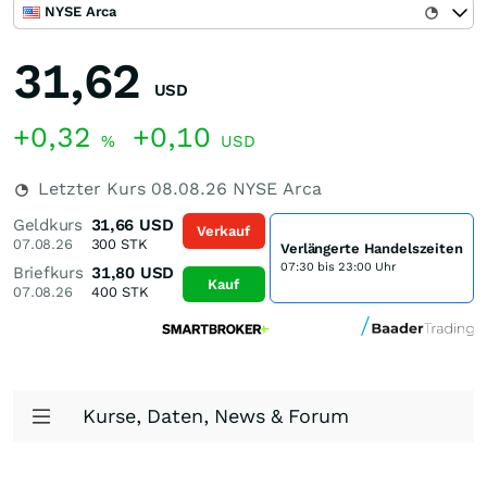
NYSE Arca
31,62
USD
+0,32
+0,10
%
USD
Letzter Kurs
08.08.26
NYSE Arca
Geldkurs
31,66
USD
Verkauf
07.08.26
300
STK
Verlängerte Handelszeiten
07:30 bis 23:00 Uhr
Briefkurs
31,80
USD
Kauf
07.08.26
400
STK
Kurse, Daten, News & Forum