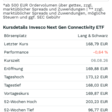
*ab 500 EUR Ordervolumen über gettex, zzgl.
marktüblicher Spreads und Zuwendungen | ** zzgl.
marktüblicher Spreads und Zuwendungen, mögliche
Steuern und ggf. SEC Gebühr
Kursdetails Invesco Next Gen Connectivity ETF
Börsenplatz
Lang & Schwarz
Letzter Kurs
168,79
EUR
Performance
-0,64
%
Kurszeit
06.08.26
Eröffnung
169,88
EUR
Tageshoch
173,12
EUR
Tagestief
168,03
EUR
Vortageskurs
169,87
EUR
52-Wochen Hoch
203,23
EUR
52-Wochen Tief
96,77
EUR