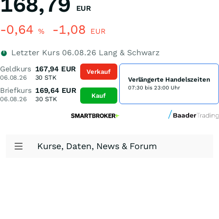
168,79
EUR
-0,64
-1,08
%
EUR
Letzter Kurs
06.08.26
Lang & Schwarz
Geldkurs
167,94
EUR
Verkauf
06.08.26
30
STK
Verlängerte Handelszeiten
07:30 bis 23:00 Uhr
Briefkurs
169,64
EUR
Kauf
06.08.26
30
STK
Kurse, Daten, News & Forum