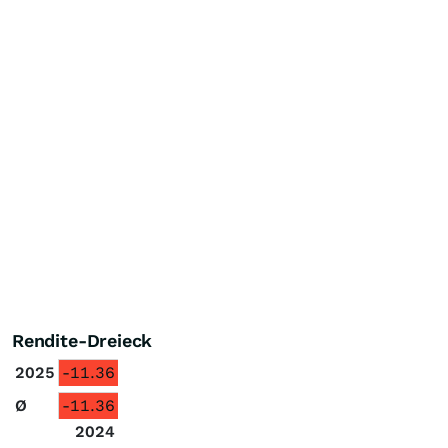
Rendite-Dreieck
2025
-11.36
Ø
-11.36
2024