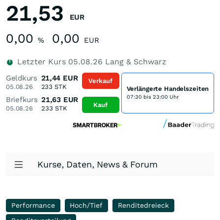
21,53
EUR
0,00
0,00
%
EUR
Letzter Kurs
05.08.26
Lang & Schwarz
Geldkurs
21,44
EUR
Verkauf
05.08.26
233
STK
Verlängerte Handelszeiten
07:30 bis 23:00 Uhr
Briefkurs
21,63
EUR
Kauf
05.08.26
233
STK
Kurse, Daten, News & Forum
Performance
Hoch/Tief
Renditedreieck