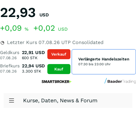
22,93
USD
+0,09
+0,02
%
USD
Letzter Kurs
07.08.26
UTP Consolidated
Geldkurs
22,91
USD
Verkauf
07.08.26
600
STK
Verlängerte Handelszeiten
07:30 bis 23:00 Uhr
Briefkurs
22,94
USD
Kauf
07.08.26
3.300
STK
Kurse, Daten, News & Forum