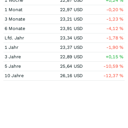
1 Woche
22,87
USD
+0,24
%
1 Monat
22,97
USD
-0,20
%
3 Monate
23,21
USD
-1,23
%
6 Monate
23,91
USD
-4,12
%
Lfd. Jahr
23,34
USD
-1,78
%
1 Jahr
23,37
USD
-1,90
%
3 Jahre
22,89
USD
+0,15
%
5 Jahre
25,64
USD
-10,59
%
10 Jahre
26,16
USD
-12,37
%