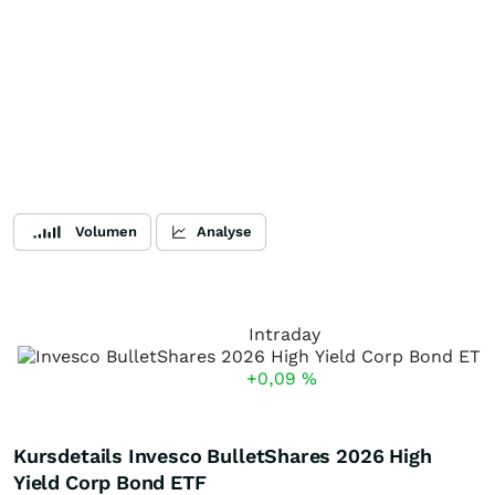
Volumen
Analyse
Intraday
+0,09
%
Kursdetails Invesco BulletShares 2026 High
Yield Corp Bond ETF