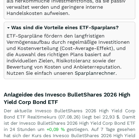
als herkömmliche Investmentfonds, da sie passiv
verwaltet werden und geringere interne
Handelskosten aufweisen.
Was sind die Vorteile eines ETF-Sparplans?
ETF-Sparpläne fördern den langfristigen
Vermögensaufbau durch regelmäßige Investitionen
und Kostenverteilung (Cost-Average-Effekt), und
die Auswahl des richtigen Plans basiert auf
individuellen Zielen, Risikotoleranz sowie der
Bewertung von Kosten und Anbieterreputation.
Nutzen Sie einfach unseren
Sparplanrechner
.
Anlageidee des Invesco BulletShares 2026 High
Yield Corp Bond ETF
Der aktuelle Invesco BulletShares 2026 High Yield Corp
Bond ETF Realtimekurs (
07.08.26
) liegt bei 22,93
$
. Damit
ist der Invesco BulletShares 2026 High Yield Corp Bond ETF
in 24 Stunden um
+0,09
%
gestiegen. Auf 7 Tage gesehen
hat sich der Kurs des Invesco BulletShares 2026 High Yield