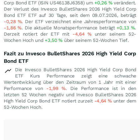
Corp Bond ETF (ISIN US46138J6358) um
+0,26
%
verändert.
Der Verlust des Invesco BulletShares 2026 High Yield Corp
Bond ETF ETF auf 30 Tage, seit dem 09.07.2026, beträgt
-0,28
%
. Der ETF verzeichnet eine Jahresperformance von
-1,86
%
. Die aktuelle Monatsperformance beträgt
+0,13
%
.
Derzeit notiert der ETF mit
-4,64
%
unter seinem 52-
Wochen Hoch und
+3,50
%
über seinem 52-Wochen Tief.
Fazit zu Invesco BulletShares 2026 High Yield Corp
Bond ETF
Die Invesco BulletShares 2026 High Yield Corp Bond
ETF Kurs Performance zeigt eine schwache
Wertentwicklung über den Zeitraum von 1 Jahr mit einer
Performance von
-1,99
%
. Die Performance ist in den
letzten 52 Wochen negativ und Invesco BulletShares 2026
High Yield Corp Bond ETF notiert zurzeit
-4,64
%
unter dem
52-Wochen Hoch.