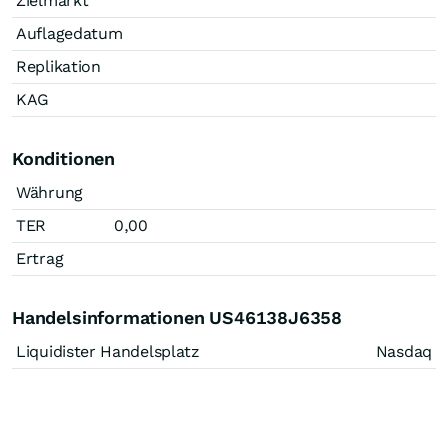
Zielmarkt
Auflagedatum
Replikation
KAG
Konditionen
Währung
TER
0,00
Ertrag
Handelsinformationen US46138J6358
Liquidister Handelsplatz
Nasdaq