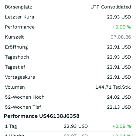
Börsenplatz
UTP Consolidated
Letzter Kurs
22,93
USD
Performance
+0,09
%
Kurszeit
07.08.26
Eröffnung
22,91
USD
Tageshoch
22,93
USD
Tagestief
22,91
USD
Vortageskurs
22,91
USD
Volumen
144,71 Tsd.
Stk.
52-Wochen Hoch
24,02
USD
52-Wochen Tief
22,13
USD
Performance US46138J6358
1 Tag
22,93
USD
+0,09
%