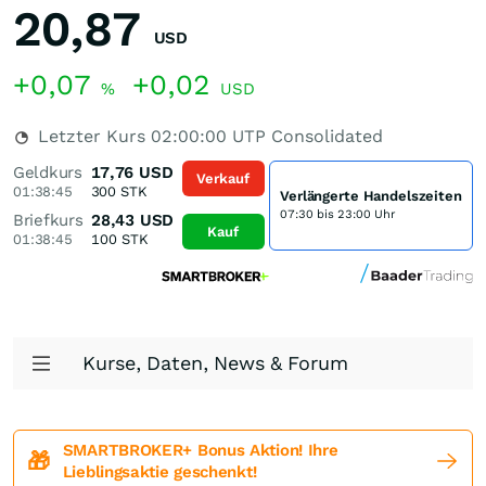
20,87
USD
+0,07
+0,02
%
USD
Letzter Kurs
02:00:00
UTP Consolidated
Geldkurs
17,76
USD
Verkauf
01:38:45
300
STK
Verlängerte Handelszeiten
07:30 bis 23:00 Uhr
Briefkurs
28,43
USD
Kauf
01:38:45
100
STK
Kurse, Daten, News & Forum
SMARTBROKER+ Bonus Aktion! Ihre
🎁
Lieblingsaktie geschenkt!