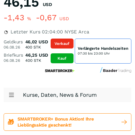
46,15
USD
-1,43
-0,67
%
USD
Letzter Kurs
02:04:00
NYSE Arca
Geldkurs
46,02
USD
Verkauf
06.08.26
400
STK
Verlängerte Handelszeiten
07:30 bis 23:00 Uhr
Briefkurs
46,25
USD
Kauf
06.08.26
400
STK
Kurse, Daten, News & Forum
SMARTBROKER+ Bonus Aktion! Ihre
🎁
Lieblingsaktie geschenkt!