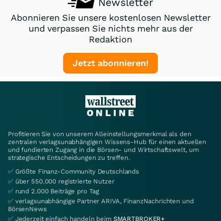
Newsletter
Abonnieren Sie unsere kostenlosen Newsletter
und verpassen Sie nichts mehr aus der
Redaktion
Jetzt abonnieren!
Profitieren Sie von unserem Alleinstellungsmerkmal als den
zentralen verlagsunabhängigen Wissens-Hub für einen aktuellen
und fundierten Zugang in die Börsen- und Wirtschaftswelt, um
strategische Entscheidungen zu treffen.
✅ Größte Finanz-Community Deutschlands
✅ über 550.000 registrierte Nutzer
✅ rund 2.000 Beiträge pro Tag
✅ verlagsunabhängige Partner ARIVA, FinanzNachrichten und
BörsenNews
✅ Jederzeit einfach handeln beim
SMARTBROKER+