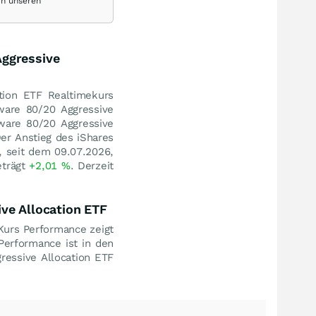
ch unseren
Aggressive
tion ETF Realtimekurs
ware 80/20 Aggressive
ware 80/20 Aggressive
er Anstieg des iShares
, seit dem 09.07.2026,
eträgt
+2,01
%
. Derzeit
ve Allocation ETF
Kurs Performance zeigt
 Performance ist in den
ressive Allocation ETF