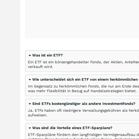
Was ist ein ETF?
Ein ETF ist ein börsengehandelter Fonds, der Aktien, Anlei
verkauft wird.
Wie unterscheidet sich ein ETF von einem herkömmlichen
Im Gegensatz zu herkömmlichen Fonds, die nur am Ende des
was mehr Flexibilität in Bezug auf Handelsstrategien bietet.
Sind ETFs kostengünstiger als andere Investmentfonds?
Ja, ETFs haben oft niedrigere Verwaltungsgebühren als herk
aufweisen.
Was sind die Vorteile eines ETF-Sparplans?
ETF-Sparpläne fördern den langfristigen Vermögensaufbau du