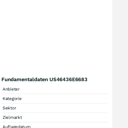
Fundamentaldaten US46436E6683
Anbieter
Kategorie
Sektor
Zielmarkt
Auflagedatum