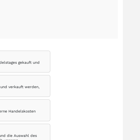
delstages gekauft und
 und verkauft werden,
terne Handelskosten
 und die Auswahl des