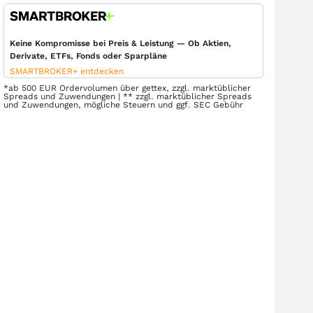
Keine Kompromisse bei Preis & Leistung — Ob Aktien,
Derivate, ETFs, Fonds oder Sparpläne
SMARTBROKER+ entdecken
*ab 500 EUR Ordervolumen über gettex, zzgl. marktüblicher
Spreads und Zuwendungen | ** zzgl. marktüblicher Spreads
und Zuwendungen, mögliche Steuern und ggf. SEC Gebühr