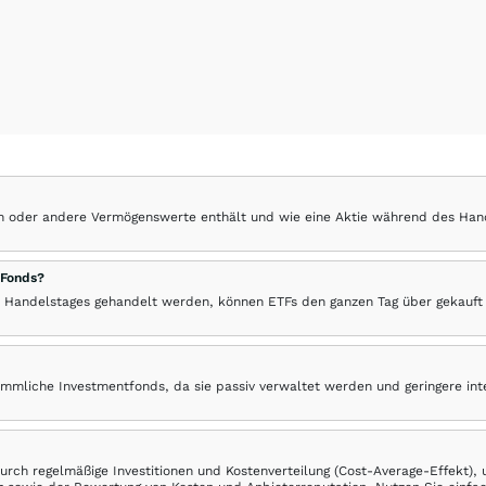
hen oder andere Vermögenswerte enthält und wie eine Aktie während des Han
 Fonds?
 Handelstages gehandelt werden, können ETFs den ganzen Tag über gekauft
ömmliche Investmentfonds, da sie passiv verwaltet werden und geringere in
rch regelmäßige Investitionen und Kostenverteilung (Cost-Average-Effekt),