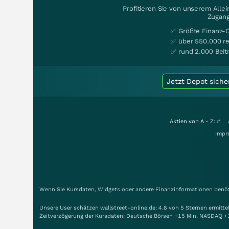
Profitieren Sie von unserem Alle
Zugang
✅ Größte Finanz-
✅ über 550.000 re
✅ rund 2.000 Beit
Jetzt Depot siche
Aktien von A - Z:
#
Impr
Wenn Sie Kursdaten, Widgets oder andere Finanzinformationen benöti
Unsere User schätzen wallstreet-online.de: 4.8 von 5 Sternen ermitt
Zeitverzögerung der Kursdaten: Deutsche Börsen +15 Min. NASDAQ +