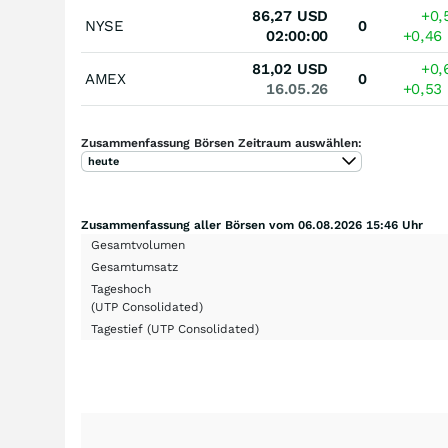
86,27
USD
+0,
NYSE
0
02:00:00
+0,46
81,02
USD
+0,
AMEX
0
16.05.26
+0,53
Zusammenfassung Börsen Zeitraum auswählen:
heute
Zusammenfassung aller Börsen vom 06.08.2026 15:46 Uhr
Gesamtvolumen
Gesamtumsatz
Tageshoch
(UTP Consolidated)
Tagestief
(UTP Consolidated)