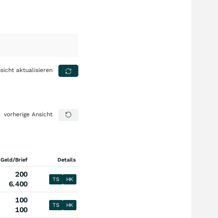
sicht aktualisieren
vorherige Ansicht
 Geld/Brief
Details
200
TS
HK
6.400
100
TS
HK
100