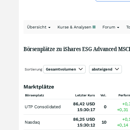
Übersicht
Kurse & Analysen
Forum
T
Börsenplätze zu iShares ESG Advanced MSC
Gesamtvolumen
absteigend
Sortierung
Marktplätze
Börsenplatz
Letzter Kurs
Vol.
Perfor
86,42
USD
+0,
UTP Consolidated
0
15:30:17
+0,31
86,25
USD
+0,
Nasdaq
10
15:30:12
+0,14