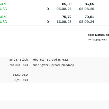
54
%
-
85,30
86,65
USD
0
05.08.26
05.08.26
66
%
-
75,72
70,51
USD
0
16.09.25
05.09.24
oder Datum ei
von
86.987 Stück
Höchster Spread
(NYSE)
6.784.841
USD
Niedrigster Spread
(Nasdaq)
86,60
USD
86,25
USD