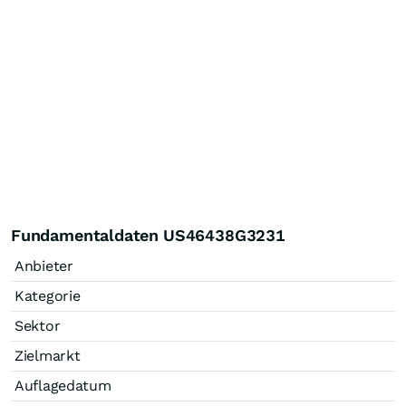
Fundamentaldaten US46438G3231
Anbieter
Kategorie
Sektor
Zielmarkt
Auflagedatum