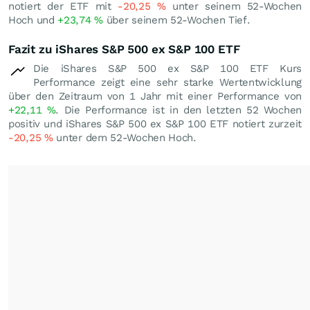
notiert der ETF mit
-20,25
%
unter seinem 52-Wochen
Hoch und
+23,74
%
über seinem 52-Wochen Tief.
Fazit zu iShares S&P 500 ex S&P 100 ETF
Die iShares S&P 500 ex S&P 100 ETF Kurs
Performance zeigt eine sehr starke Wertentwicklung
über den Zeitraum von 1 Jahr mit einer Performance von
+22,11
%
. Die Performance ist in den letzten 52 Wochen
positiv und iShares S&P 500 ex S&P 100 ETF notiert zurzeit
-20,25
%
unter dem 52-Wochen Hoch.