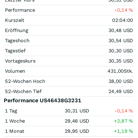
Performance
-0,14
%
Kurszeit
02:04:00
Eröffnung
30,48
USD
Tageshoch
30,54
USD
Tagestief
30,30
USD
Vortageskurs
30,35
USD
Volumen
431,00
Stk.
52-Wochen Hoch
38,00
USD
52-Wochen Tief
24,49
USD
Performance US46438G3231
1 Tag
30,31
USD
-0,14
%
1 Woche
29,46
USD
+2,87
%
1 Monat
29,95
USD
+1,19
%