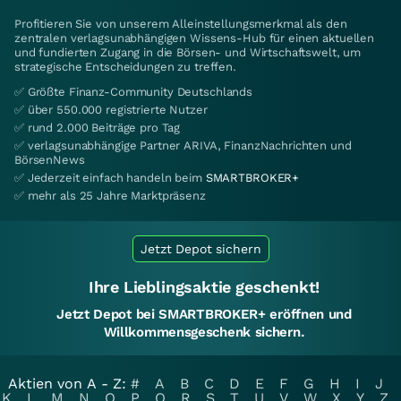
Profitieren Sie von unserem Alleinstellungsmerkmal als den
zentralen verlagsunabhängigen Wissens-Hub für einen aktuellen
und fundierten Zugang in die Börsen- und Wirtschaftswelt, um
strategische Entscheidungen zu treffen.
✅ Größte Finanz-Community Deutschlands
✅ über 550.000 registrierte Nutzer
✅ rund 2.000 Beiträge pro Tag
✅ verlagsunabhängige Partner ARIVA, FinanzNachrichten und
BörsenNews
✅ Jederzeit einfach handeln beim
SMARTBROKER+
✅ mehr als 25 Jahre Marktpräsenz
Jetzt Depot sichern
Ihre Lieblingsaktie geschenkt!
Jetzt Depot bei SMARTBROKER+ eröffnen und
Willkommensgeschenk sichern.
Aktien von A - Z:
#
A
B
C
D
E
F
G
H
I
J
K
L
M
N
O
P
Q
R
S
T
U
V
W
X
Y
Z