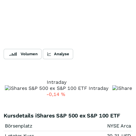
Volumen
Analyse
Intraday
-0,14
%
Kursdetails iShares S&P 500 ex S&P 100 ETF
Börsenplatz
NYSE Arca
Letzter Kurs
30,31
USD