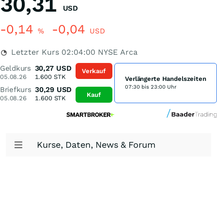
30,31
USD
-0,14
-0,04
%
USD
Letzter Kurs
02:04:00
NYSE Arca
Geldkurs
30,27
USD
Verkauf
05.08.26
1.600
STK
Verlängerte Handelszeiten
07:30 bis 23:00 Uhr
Briefkurs
30,29
USD
Kauf
05.08.26
1.600
STK
Kurse, Daten, News & Forum