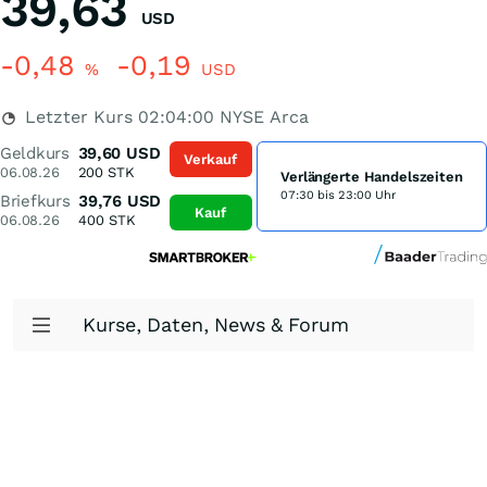
39,63
USD
-0,48
-0,19
%
USD
Letzter Kurs
02:04:00
NYSE Arca
Geldkurs
39,60
USD
Verkauf
06.08.26
200
STK
Verlängerte Handelszeiten
07:30 bis 23:00 Uhr
Briefkurs
39,76
USD
Kauf
06.08.26
400
STK
Kurse, Daten, News & Forum