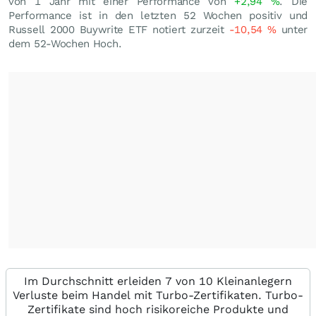
von 1 Jahr mit einer Performance von
+2,94
%
. Die
Performance ist in den letzten 52 Wochen positiv und
Russell 2000 Buywrite ETF notiert zurzeit
-10,54
%
unter
dem 52-Wochen Hoch.
Im Durchschnitt erleiden 7 von 10 Kleinanlegern
Verluste beim Handel mit Turbo-Zertifikaten. Turbo-
Zertifikate sind hoch risikoreiche Produkte und