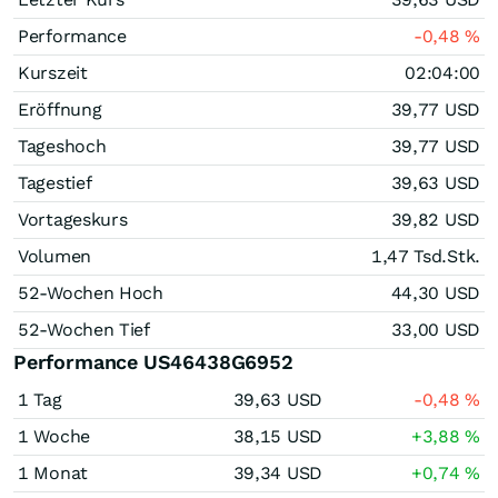
Performance
-0,48
%
Kurszeit
02:04:00
Eröffnung
39,77
USD
Tageshoch
39,77
USD
Tagestief
39,63
USD
Vortageskurs
39,82
USD
Volumen
1,47 Tsd.
Stk.
52-Wochen Hoch
44,30
USD
52-Wochen Tief
33,00
USD
Performance US46438G6952
1 Tag
39,63
USD
-0,48
%
1 Woche
38,15
USD
+3,88
%
1 Monat
39,34
USD
+0,74
%