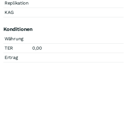
Replikation
KAG
Konditionen
Währung
TER
0,00
Ertrag