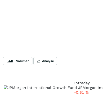
Volumen
Analyse
Intraday
-0,61
%