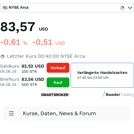
NYSE Arca
83,57
USD
-0,61
-0,51
%
USD
Letzter Kurs
00:40:00
NYSE Arca
Geldkurs
83,52
USD
Verkauf
06.08.26
100
STK
Verlängerte Handelszeiten
07:30 bis 23:00 Uhr
Briefkurs
83,56
USD
Kauf
06.08.26
500
STK
Kurse, Daten, News & Forum