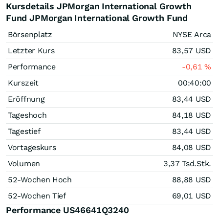
Kursdetails JPMorgan International Growth
Fund JPMorgan International Growth Fund
Börsenplatz
NYSE Arca
Letzter Kurs
83,57
USD
Performance
-0,61
%
Kurszeit
00:40:00
Eröffnung
83,44
USD
Tageshoch
84,18
USD
Tagestief
83,44
USD
Vortageskurs
84,08
USD
Volumen
3,37 Tsd.
Stk.
52-Wochen Hoch
88,88
USD
52-Wochen Tief
69,01
USD
Performance US46641Q3240