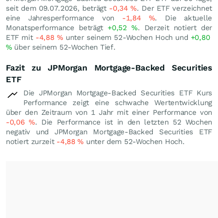
seit dem 09.07.2026, beträgt
-0,34
%
. Der ETF verzeichnet
eine Jahresperformance von
-1,84
%
. Die aktuelle
Monatsperformance beträgt
+0,52
%
. Derzeit notiert der
ETF mit
-4,88
%
unter seinem 52-Wochen Hoch und
+0,80
%
über seinem 52-Wochen Tief.
Fazit zu JPMorgan Mortgage-Backed Securities
ETF
Die JPMorgan Mortgage-Backed Securities ETF Kurs
Performance zeigt eine schwache Wertentwicklung
über den Zeitraum von 1 Jahr mit einer Performance von
-0,06
%
. Die Performance ist in den letzten 52 Wochen
negativ und JPMorgan Mortgage-Backed Securities ETF
notiert zurzeit
-4,88
%
unter dem 52-Wochen Hoch.