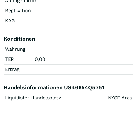
Auflagedatum
Replikation
KAG
Konditionen
Währung
TER
0,00
Ertrag
Handelsinformationen US46654Q5751
Liquidister Handelsplatz
NYSE Arca