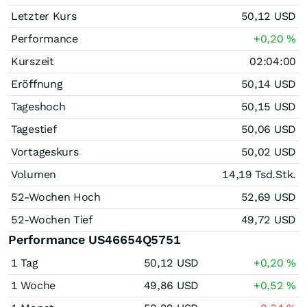
Letzter Kurs
50,12
USD
Performance
+0,20
%
Kurszeit
02:04:00
Eröffnung
50,14
USD
Tageshoch
50,15
USD
Tagestief
50,06
USD
Vortageskurs
50,02
USD
Volumen
14,19 Tsd.
Stk.
52-Wochen Hoch
52,69
USD
52-Wochen Tief
49,72
USD
Performance US46654Q5751
1 Tag
50,12
USD
+0,20
%
1 Woche
49,86
USD
+0,52
%