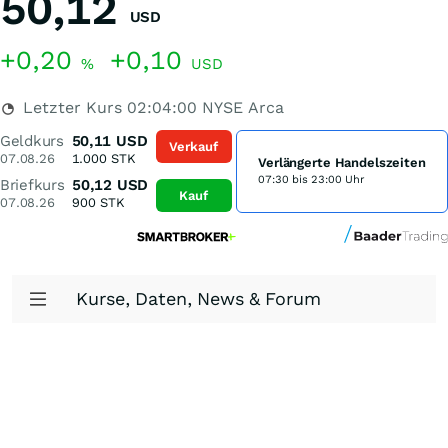
50,12
USD
+0,20
+0,10
%
USD
Letzter Kurs
02:04:00
NYSE Arca
Geldkurs
50,11
USD
Verkauf
07.08.26
1.000
STK
Verlängerte Handelszeiten
07:30 bis 23:00 Uhr
Briefkurs
50,12
USD
Kauf
07.08.26
900
STK
Kurse, Daten, News & Forum