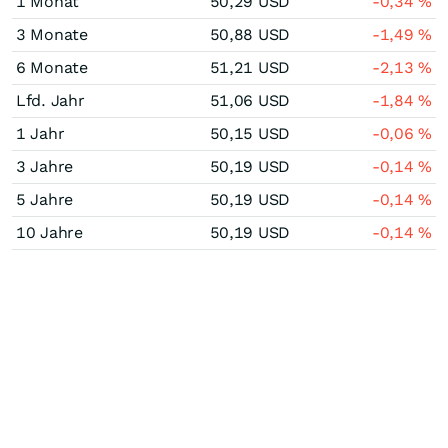
1 Monat
50,29
USD
-0,34
%
3 Monate
50,88
USD
-1,49
%
6 Monate
51,21
USD
-2,13
%
Lfd. Jahr
51,06
USD
-1,84
%
1 Jahr
50,15
USD
-0,06
%
3 Jahre
50,19
USD
-0,14
%
5 Jahre
50,19
USD
-0,14
%
10 Jahre
50,19
USD
-0,14
%