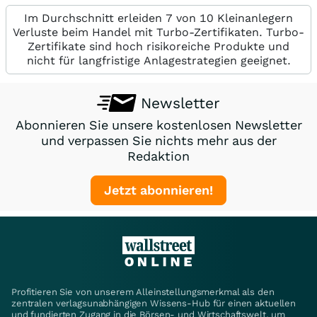
Im Durchschnitt erleiden 7 von 10 Kleinanlegern
Verluste beim Handel mit Turbo-Zertifikaten. Turbo-
Zertifikate sind hoch risikoreiche Produkte und
nicht für langfristige Anlagestrategien geeignet.
Newsletter
Abonnieren Sie unsere kostenlosen Newsletter
und verpassen Sie nichts mehr aus der
Redaktion
Jetzt abonnieren!
Profitieren Sie von unserem Alleinstellungsmerkmal als den
zentralen verlagsunabhängigen Wissens-Hub für einen aktuellen
und fundierten Zugang in die Börsen- und Wirtschaftswelt, um