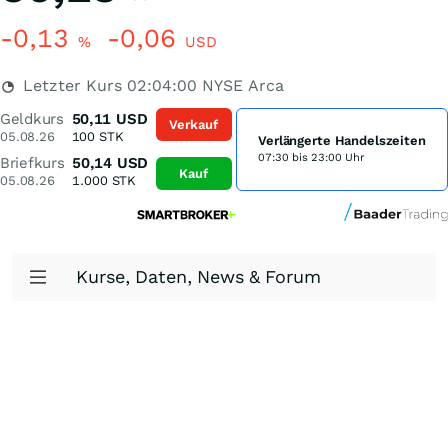
-0,13
-0,06
%
USD
Letzter Kurs
02:04:00
NYSE Arca
Geldkurs
50,11
USD
Verkauf
05.08.26
100
STK
Verlängerte Handelszeiten
07:30 bis 23:00 Uhr
Briefkurs
50,14
USD
Kauf
05.08.26
1.000
STK
Kurse, Daten, News & Forum