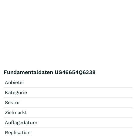
Fundamentaldaten US46654Q6338
Anbieter
Kategorie
Sektor
Zielmarkt
Auflagedatum
Replikation