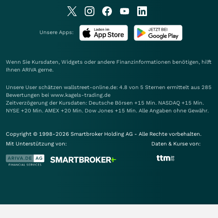
Unsere Apps:
Wenn Sie Kursdaten, Widgets oder andere Finanzinformationen benötigen, hilft
Ihnen
ARIVA
gerne.
Unsere User schätzen wallstreet-online.de: 4.8 von 5 Sternen ermittelt aus 285
Bewertungen bei www.kagels-trading.de
Zeitverzögerung der Kursdaten: Deutsche Börsen +15 Min. NASDAQ +15 Min.
NYSE +20 Min. AMEX +20 Min. Dow Jones +15 Min. Alle Angaben ohne Gewähr.
Copyright © 1998-2026 Smartbroker Holding AG - Alle Rechte vorbehalten.
Mit Unterstützung von:
Daten & Kurse von: