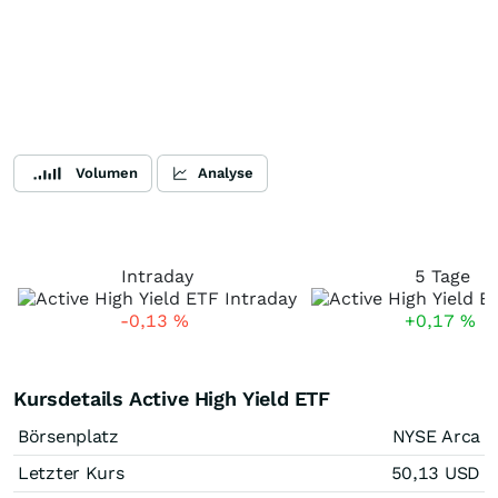
Volumen
Analyse
Intraday
5 Tage
-0,13
%
+0,17
%
Kursdetails Active High Yield ETF
Börsenplatz
NYSE Arca
Letzter Kurs
50,13
USD