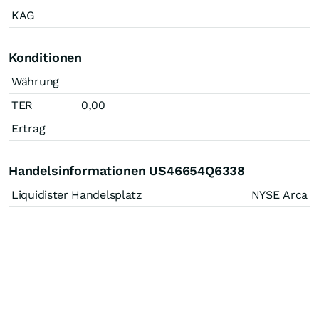
KAG
Konditionen
Währung
TER
0,00
Ertrag
Handelsinformationen US46654Q6338
Liquidister Handelsplatz
NYSE Arca