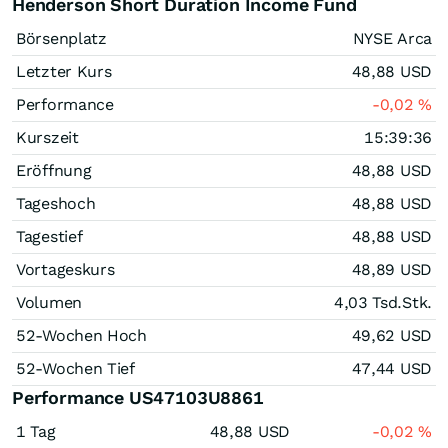
Henderson Short Duration Income Fund
Börsenplatz
NYSE Arca
Letzter Kurs
48,88
USD
Performance
-0,02
%
Kurszeit
15:39:36
Eröffnung
48,88
USD
Tageshoch
48,88
USD
Tagestief
48,88
USD
Vortageskurs
48,89
USD
Volumen
4,03 Tsd.
Stk.
52-Wochen Hoch
49,62
USD
52-Wochen Tief
47,44
USD
Performance US47103U8861
1 Tag
48,88
USD
-0,02
%