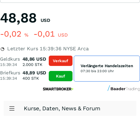
48,88
USD
-0,02
-0,01
%
USD
Letzter Kurs
15:39:36
NYSE Arca
Geldkurs
48,86
USD
Verkauf
15:39:34
2.000
STK
Verlängerte Handelszeiten
07:30 bis 23:00 Uhr
Briefkurs
48,89
USD
Kauf
15:39:34
400
STK
Kurse, Daten, News & Forum