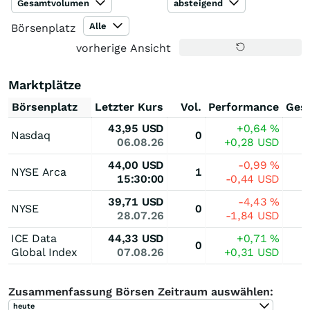
Gesamtvolumen
absteigend
Alle
Börsenplatz
vorherige Ansicht
Marktplätze
Börsenplatz
Letzter Kurs
Vol.
Performance
Ges
43,95
USD
+0,64
%
Nasdaq
0
06.08.26
+0,28
USD
44,00
USD
-0,99
%
NYSE Arca
1
15:30:00
-0,44
USD
39,71
USD
-4,43
%
NYSE
0
28.07.26
-1,84
USD
ICE Data
44,33
USD
+0,71
%
0
Global Index
07.08.26
+0,31
USD
Zusammenfassung Börsen Zeitraum auswählen:
heute