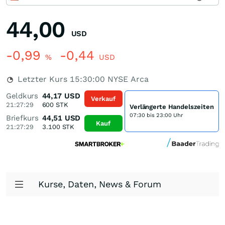
44,00
USD
-0,99
-0,44
%
USD
Letzter Kurs
15:30:00
NYSE Arca
Geldkurs
44,17
USD
Verkauf
21:27:29
600
STK
Verlängerte Handelszeiten
07:30 bis 23:00 Uhr
Briefkurs
44,51
USD
Kauf
21:27:29
3.100
STK
Kurse, Daten, News & Forum